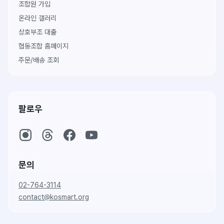
조합원 가입
온라인 갤러리
상호부조 대출
협동조합 홈페이지
주문/배송 조회
팔로우
문의
02-764-3114
contact@kosmart.org