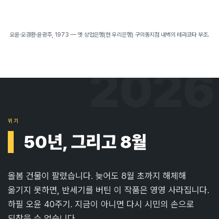
다른 벽면
오윤·오경환·윤광주, 1973 — 옛 상업은행(현 우리은행) 구의동지점 내벽의 테라코타 부조.
2026
위기
50년, 그리고 8월
올봄 건물이 팔렸습니다. 늦어도 8월 초까지 해체해
옮기지 못하면, 반세기를 버틴 이 작품은 영영 사라집니다.
하필 오윤 40주기. 지금이 아니면 다시 시민의 손으로
되찾을 수 없습니다.