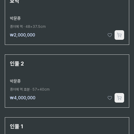
호박
박문종
종이에 먹
·
48×37.5cm
₩2,000,000
단 1점뿐인 원작
인물 2
박문종
종이에 먹 호분
·
57×40cm
₩4,000,000
단 1점뿐인 원작
인물 1