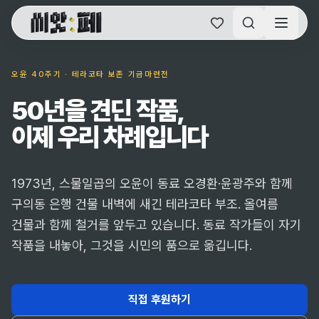
씨앗페 온라인 홈
오윤 40주기 · 테라코타 보존 기금마련전
50년을 견딘 작품,
이제 우리 차례입니다
1973년, 스물일곱의 오윤이 동료 오경환·윤광주와 함께
구의동 은행 건물 내벽에 새긴 테라코타 부조. 올여름
건물과 함께 철거를 앞두고 있습니다. 동료 작가들이 자기
작품을 내놓아, 그것을 시민의 품으로 옮깁니다.
직접 후원하기