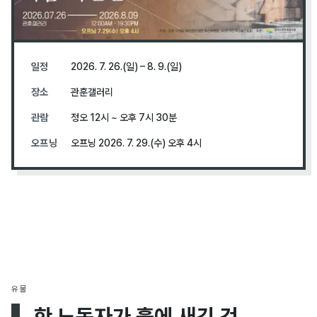
일정
2026. 7. 26.(일) – 8. 9.(일)
장소
관훈갤러리
관람
정오 12시 ~ 오후 7시 30분
오프닝
오프닝 2026. 7. 29.(수) 오후 4시
유물
한 노동자가 흙에 새긴 것