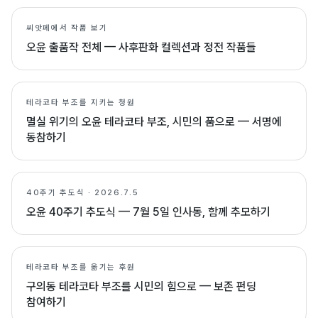
씨앗페에서 작품 보기
오윤 출품작 전체 — 사후판화 컬렉션과 정전 작품들
테라코타 부조를 지키는 청원
멸실 위기의 오윤 테라코타 부조, 시민의 품으로 — 서명에
동참하기
40주기 추도식 · 2026.7.5
오윤 40주기 추도식 — 7월 5일 인사동, 함께 추모하기
테라코타 부조를 옮기는 후원
구의동 테라코타 부조를 시민의 힘으로 — 보존 펀딩
참여하기