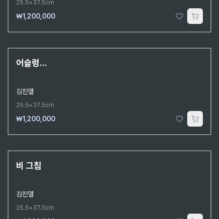
25.5×37.5cm
₩1,200,000
단 1점뿐인 원작
어슬렁...
김진열
25.5×37.5cm
₩1,200,000
단 1점뿐인 원작
비 그침
김진열
25.5×37.5cm