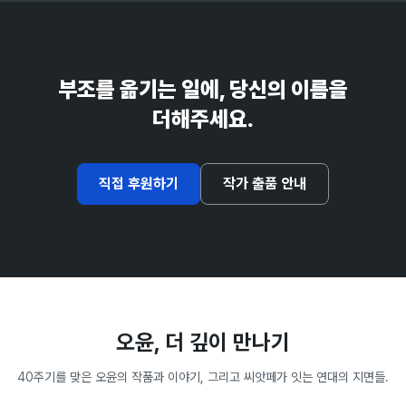
부조를 옮기는 일에, 당신의 이름을
더해주세요.
직접 후원하기
작가 출품 안내
오윤, 더 깊이 만나기
40주기를 맞은 오윤의 작품과 이야기, 그리고 씨앗페가 잇는 연대의 지면들.