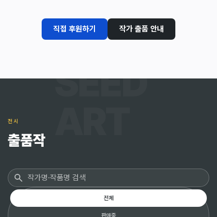
직접 후원하기
작가 출품 안내
SEED
ART
전시
출품작
작품 검색
판매 상태 필터
전체
판매중