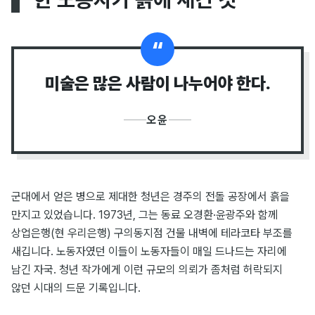
“
미술은 많은 사람이 나누어야 한다.
오윤
군대에서 얻은 병으로 제대한 청년은 경주의 전돌 공장에서 흙을
만지고 있었습니다. 1973년, 그는 동료 오경환·윤광주와 함께
상업은행(현 우리은행) 구의동지점 건물 내벽에 테라코타 부조를
새깁니다. 노동자였던 이들이 노동자들이 매일 드나드는 자리에
남긴 자국. 청년 작가에게 이런 규모의 의뢰가 좀처럼 허락되지
않던 시대의 드문 기록입니다.