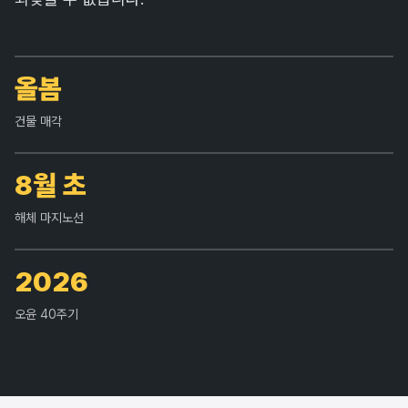
올봄
건물 매각
8월 초
해체 마지노선
2026
오윤 40주기