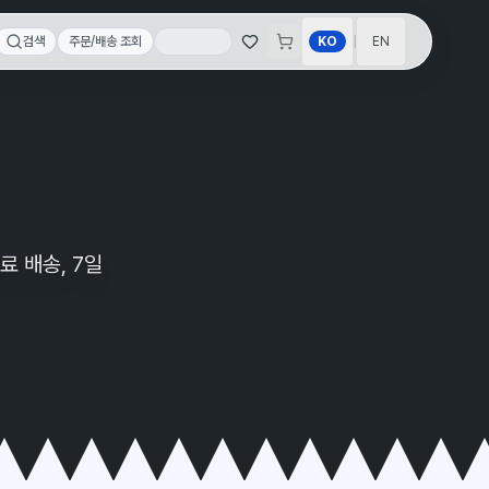
|
검색
주문/배송 조회
KO
EN
료 배송, 7일