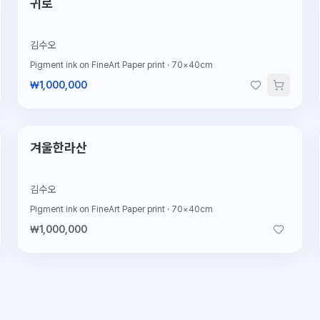
귀로
김수오
Pigment ink on FineArt Paper print
·
70×40cm
₩1,000,000
한정판
예약중
겨울한라산
김수오
Pigment ink on FineArt Paper print
·
70×40cm
₩1,000,000