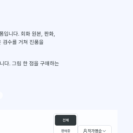
입니다. 회화 원본, 판화,
은 검수를 거쳐 진품을
니다. 그림 한 점을 구매하는
판매 상태 필터
전체
작가명순
판매중