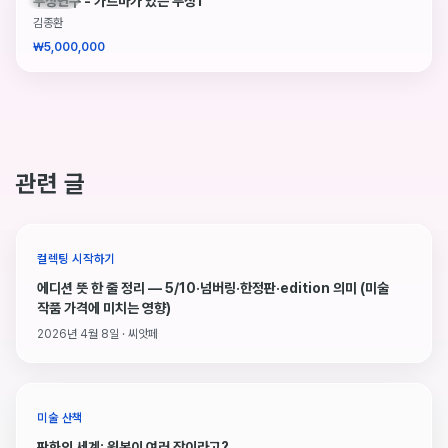
두상연구 - 가르마가 있는 두상1
김종환
₩5,000,000
관련 글
컬렉팅 시작하기
에디션 뜻 한 줄 정리 — 5/10·넘버링·한정판·edition 의미 (미술
작품 가격에 미치는 영향)
2026년 4월 8일 · 씨앗페
미술 산책
판화의 세계: 원본이 여러 장이라고?