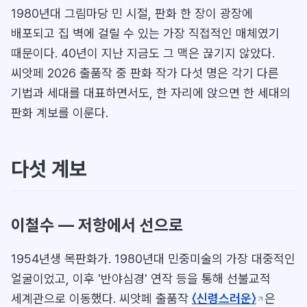
1980년대 그림마당 민 시절, 판화 한 장이 광장에
배포되고 집 벽에 걸릴 수 있는 가장 직접적인 매체였기
때문이다. 40년이 지난 지금도 그 맥은 끊기지 않았다.
씨앗페 2026 출품작 중 판화 작가 다섯 명은 각기 다른
기법과 세대를 대표하면서도, 한 자리에 앉으면 한 세대의
판화 계보를 이룬다.
다섯 계보
이철수 — 저항에서 선으로
1954년생 목판화가. 1980년대 민중미술의 가장 대중적인
얼굴이었고, 이후 '반야심경' 연작 등을 통해 선불교적
세계관으로 이동했다. 씨앗페 출품작
〈신령스러운〉
은