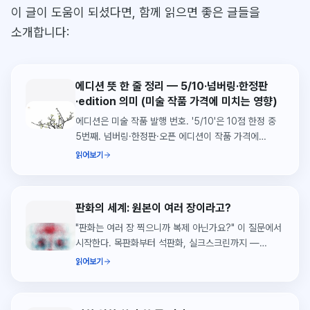
이 글이 도움이 되셨다면, 함께 읽으면 좋은 글들을
소개합니다:
에디션 뜻 한 줄 정리 — 5/10·넘버링·한정판
·edition 의미 (미술 작품 가격에 미치는 영향)
에디션은 미술 작품 발행 번호. '5/10'은 10점 한정 중
5번째. 넘버링·한정판·오픈 에디션이 작품 가격에
미치는 영향, 한 줄로 정리하고 씨앗페 실제 사례로
읽어보기
풀이.
판화의 세계: 원본이 여러 장이라고?
"판화는 여러 장 찍으니까 복제 아닌가요?" 이 질문에서
시작한다. 목판화부터 석판화, 실크스크린까지 —
판화의 4대 기법을 풀어보고, 에디션 번호가 왜 작품의
읽어보기
가치를 보증하는지, 오윤의 사후판화가 왜 40년이 지난
지금도 원본인지를 설명한다.