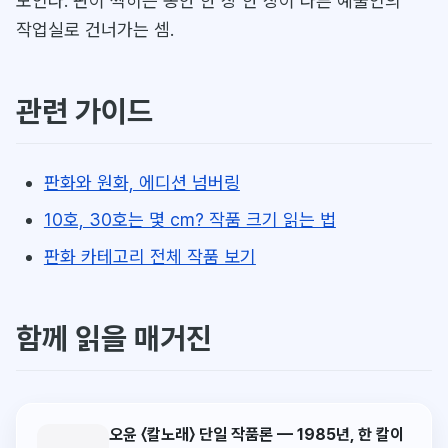
모인다. 판이 찍히는 동안 한 장 한 장이 다른 예술인의
작업실로 건너가는 셈.
관련 가이드
판화와 원화, 에디션 넘버링
10호, 30호는 몇 cm? 작품 크기 읽는 법
판화 카테고리 전체 작품 보기
함께 읽을 매거진
오윤 〈칼노래〉 단일 작품론 — 1985년, 한 칼이