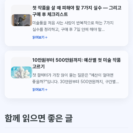
첫 작품을 살 때 피해야 할 7가지 실수 — 그리고
구매 후 체크리스트
미술품을 처음 사는 사람이 반복적으로 하는 7가지
실수를 정리하고, 구매 후 7일 안에 해야 할
체크리스트를 함께 담았습니다.
읽어보기
10만원부터 500만원까지: 예산별 첫 미술 작품
고르기
첫 컬렉터가 가장 많이 묻는 질문은 "예산이 얼마면
좋을까?"입니다. 30만원부터 500만원까지, 구간별로
어떤 작품을 만날 수 있는지 씨앗페 실제 출품작으로
읽어보기
정리했습니다.
함께 읽으면 좋은 글