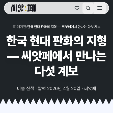
씨앗페 온라인 홈
홈
›
매거진
›
한국 현대 판화의 지형 — 씨앗페에서 만나는 다섯 계보
한국 현대 판화의 지형
— 씨앗페에서 만나는
다섯 계보
미술 산책 · 발행 2026년 4월 20일 · 씨앗페