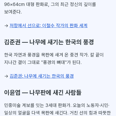
96×64cm 대형 판화로, 그의 최근 정신의 깊이를
보여준다.
→
저항에서 선으로: 이철수 작가의 판화 세계
김준권 — 나무에 새기는 한국의 풍경
한국 자연과 풍경을 목판에 새겨 온 중견 작가. 칼 끝이
지나간 결이 그대로 "풍경의 뼈대"가 된다.
→
김준권: 나무에 새기는 한국의 풍경
이윤엽 — 나무판에 새긴 사람들
민중미술 계보를 잇는 3세대 판화가. 오늘의 노동자·시민·
일상의 얼굴을 다색 목판에 새긴다. 거친 선의 힘과 따뜻한