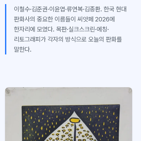
이철수·김준권·이윤엽·류연복·김종환. 한국 현대
판화사의 중요한 이름들이 씨앗페 2026에
한자리에 모였다. 목판·실크스크린·에칭·
리토그래피가 각자의 방식으로 오늘의 판화를
말한다.