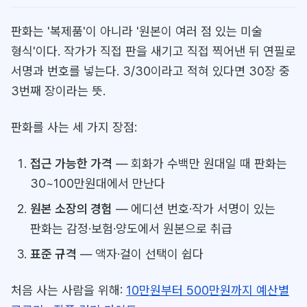
판화는 '복제품'이 아니라 '원본이 여러 점 있는 미술
형식'이다. 작가가 직접 판을 새기고 직접 찍어낸 뒤 연필로
서명과 번호를 넣는다. 3/30이라고 적혀 있다면 30장 중
3번째 장이라는 뜻.
판화를 사는 세 가지 장점:
접근 가능한 가격
— 회화가 수백만 원대일 때 판화는
30~100만원대에서 만난다
원본 소장의 경험
— 에디션 번호·작가 서명이 있는
판화는 감정·보험·양도에서 원본으로 취급
표준 규격
— 액자·걸이 선택이 쉽다
처음 사는 사람을 위해:
10만원부터 500만원까지 예산별