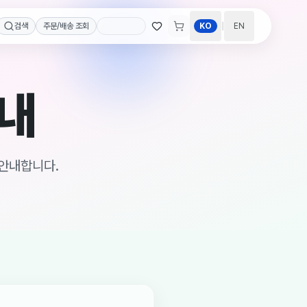
|
검색
주문/배송 조회
KO
EN
안내
 안내합니다.