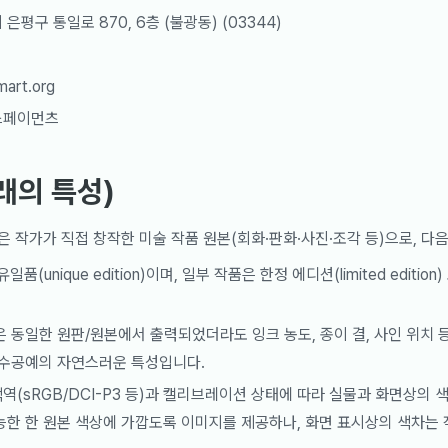
평구 통일로 870, 6층 (불광동) (03344)
art.org
스페이먼츠
래의 특성)
 작가가 직접 창작한 미술 작품 원본(회화·판화·사진·조각 등)으로, 다
(unique edition)이며, 일부 작품은 한정 에디션(limited edition
은 동일한 원판/원본에서 출력되었더라도 잉크 농도, 종이 결, 사인 위치 
 수공예의 자연스러운 특성입니다.
역(sRGB/DCI-P3 등)과 캘리브레이션 상태에 따라 실물과 화면상의 
능한 한 원본 색상에 가깝도록 이미지를 제공하나, 화면 표시상의 색차는