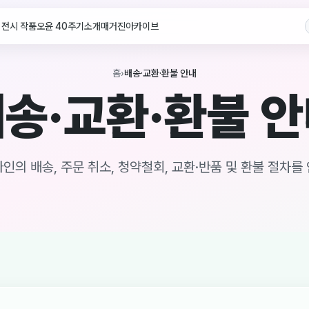
전시 작품
오윤 40주기
소개
매거진
아카이브
홈
›
배송·교환·환불 안내
송·교환·환불 
인의 배송, 주문 취소, 청약철회, 교환·반품 및 환불 절차를