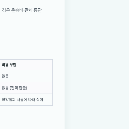
 경우 운송비·관세·통관
비용 부담
없음
없음 (전액 환불)
청약철회 사유에 따라 상이