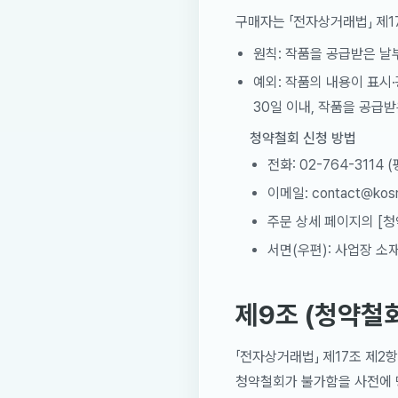
구매자는 「전자상거래법」 제1
원칙: 작품을 공급받은 날
예외: 작품의 내용이 표시·
30일 이내, 작품을 공급
청약철회 신청 방법
전화: 02-764-3114 (
이메일: contact@ko
주문 상세 페이지의 [청
서면(우편): 사업장 소
제9조 (청약철회
「전자상거래법」 제17조 제2
청약철회가 불가함을 사전에 