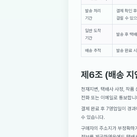
발송 처리
결제 확인 후
기간
걸릴 수 있으
일반 도착
발송 후 택배
기간
배송 추적
발송 완료 
제6조 (배송 지
천재지변, 택배사 사정, 작품
전화 또는 이메일로 통보합니
결제 완료 후 7영업일이 경과
수 있습니다.
구매자의 주소지가 부정확하거나
정보를 제공하였음에도 택배사