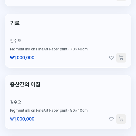
한정판
귀로
김수오
Pigment ink on FineArt Paper print
·
70×40cm
₩1,000,000
한정판
중산간의 아침
김수오
Pigment ink on FineArt Paper print
·
80×40cm
₩1,000,000