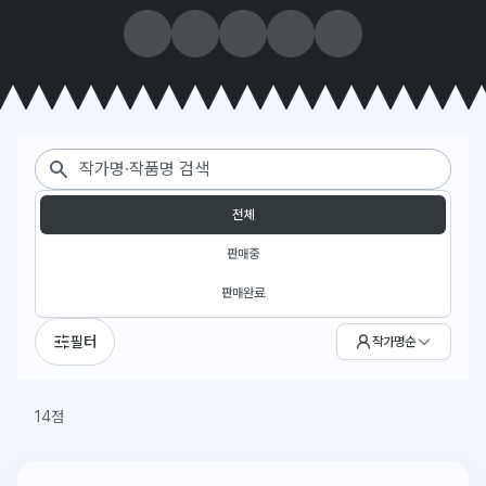
작품 검색
판매 상태 필터
전체
판매중
판매완료
필터
작가명순
14점