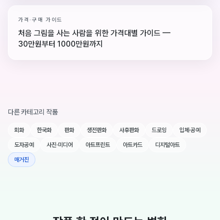
가격·구매 가이드
처음 그림을 사는 사람을 위한 가격대별 가이드 —
30만원부터 1000만원까지
다른 카테고리 작품
회화
한국화
판화
생전판화
사후판화
드로잉
입체·공예
도자공예
사진·미디어
아트프린트
아트카드
디지털아트
매거진