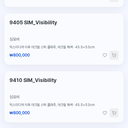
단 1점뿐인 원작
9405 SIM_Visibility
심모비
믹스미디어 이후 아크릴 스틱 콜라주, 아크릴 채색
·
45.5×53cm
₩800,000
단 1점뿐인 원작
9410 SIM_Visibility
심모비
믹스미디어 이후 아크릴 스틱 콜라주, 아크릴 채색
·
45.5×53cm
₩800,000