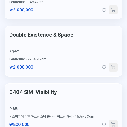
Lenticular
·
34×42cm
₩2,000,000
단 1점뿐인 원작
Double Existence & Space
박은선
Lenticular
·
29.8×42cm
₩2,000,000
단 1점뿐인 원작
9404 SIM_Visibility
심모비
믹스미디어 이후 아크릴 스틱 콜라주, 아크릴 채색
·
45.5×53cm
₩800,000