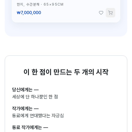
한지, 수간분채
·
65×95CM
₩7,000,000
이 한 점이 만드는 두 개의 시작
당신에게는
—
세상에 단 하나뿐인 한 점
작가에게는
—
동료에게 연대했다는 자긍심
동료 작가에게는
—