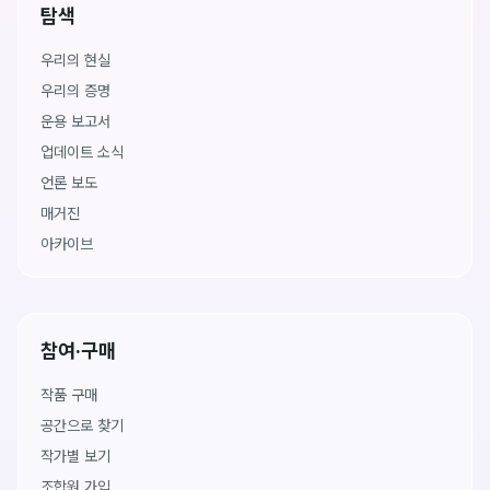
탐색
우리의 현실
우리의 증명
운용 보고서
업데이트 소식
언론 보도
매거진
아카이브
참여·구매
작품 구매
공간으로 찾기
작가별 보기
조합원 가입