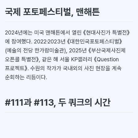
국제 포토페스티벌, 맨해튼
2024년에는 미국 맨해튼에서 열린 《현대사진가 특별전》
에 참여했다. 2022·2023년 《대한민국포토페스티벌》
(예술의 전당 한가람미술관), 2025년 《부산국제사진제
오픈콜 특별전》, 같은 해 서울 KP갤러리 《Question
프로젝트》. 수원의 작가가 국내외의 사진 현장을 계속
순회하는 리듬이다.
#111과 #113, 두 쿼크의 시간