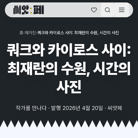
씨앗페 온라인 홈
홈
›
매거진
›
쿼크와 카이로스 사이: 최재란의 수원, 시간의 사진
쿼크와 카이로스 사이:
최재란의 수원, 시간의
사진
작가를 만나다 · 발행 2026년 4월 20일 · 씨앗페