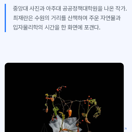
중앙대 사진과 아주대 공공정책대학원을 나온 작가.
최재란은 수원의 거리를 산책하며 주운 자연물과
입자물리학의 시간을 한 화면에 포갠다.