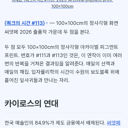
최재란, 〈쿼크의 시간 #113〉, 2025, Archival pigment print,
100x100cm
〈쿼크의 시간 #113〉
— 100×100cm의 정사각형 화면
씨앗페 2026 출품작 가운데 두 점을 본다.
두 점 모두 100×100cm의 정사각형 아카이벌 피그먼트
프린트. 번호가 #111과 #113인 것은, 이 연작이 이미 여러
번의 반복을 거쳐온 결과임을 알려준다. 매일의 산책과
매일의 채집. 입자물리학의 시간이 수원의 보도블록 위에
흩어진 잎사귀들과 만나는 자리.
카이로스의 연대
한국 예술인의 84.9%가 제도 금융에서 배제된다.
씨앗페