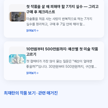
첫 작품을 살 때 피해야 할 7가지 실수 — 그리고
구매 후 체크리스트
미술품을 처음 사는 사람이 반복적으로 하는 7가지
실수를 정리하고, 구매 후 7일 안에 해야 할
체크리스트를 함께 담았습니다.
읽어보기
10만원부터 500만원까지: 예산별 첫 미술 작품
고르기
첫 컬렉터가 가장 많이 묻는 질문은 "예산이 얼마면
좋을까?"입니다. 30만원부터 500만원까지, 구간별로
어떤 작품을 만날 수 있는지 씨앗페 실제 출품작으로
읽어보기
정리했습니다.
최재란의 작품 보기
·
관련 매거진