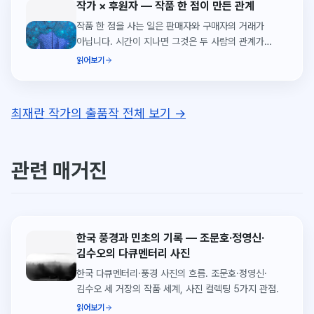
작가 × 후원자 — 작품 한 점이 만든 관계
작품 한 점을 사는 일은 판매자와 구매자의 거래가
아닙니다. 시간이 지나면 그것은 두 사람의 관계가
됩니다. 씨앗페에서 만난 작가와 후원자의 2년간 대화.
읽어보기
최재란 작가의 출품작 전체 보기 →
관련 매거진
한국 풍경과 민초의 기록 — 조문호·정영신·
김수오의 다큐멘터리 사진
한국 다큐멘터리·풍경 사진의 흐름. 조문호·정영신·
김수오 세 거장의 작품 세계, 사진 컬렉팅 5가지 관점.
읽어보기