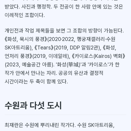
받았다. 사진과 행정학. 두 전공이 한 사람 안에 있는 것은
이례적인 조합이다.
개인전과 작업 제목들을 보면 그 조합의 방향이 가늠된다.
《화성, 묵시의 풍경》(2020·2022, 행궁재갤러리·수원
SK아트리움), 《Tears》(2019, DDP 알림2관), 《화성,
언저리 풍경》(2019, 이데알레), 《카이로스(Kairos) 벽화》
(2023, 예술공간 아름). '화성(華城)'과 '카이로스'가 한
작가 안에서 만나는 자리. 공공의 유산과 결정적
시간이라는 두 축이 함께 있다.
수원과 다섯 도시
최재란은 수원에 뿌리내린 작가다. 수원 SK아트리움,