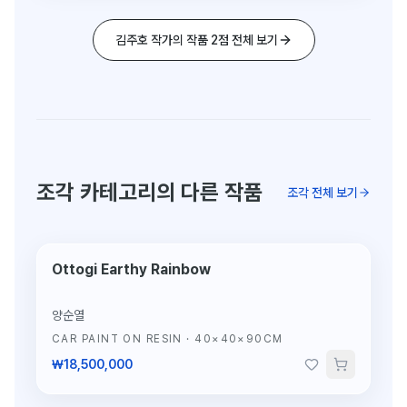
김주호 작가의 작품 2점 전체 보기
조각 카테고리의 다른 작품
조각 전체 보기
Ottogi Earthy Rainbow
단 1점뿐인 조각
양순열
CAR PAINT ON RESIN
·
40×40×90CM
₩18,500,000