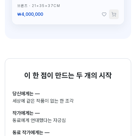
브론즈
·
21×35×37CM
₩4,000,000
이 한 점이 만드는 두 개의 시작
당신에게는
—
세상에 같은 작품이 없는 한 조각
작가에게는
—
동료에게 연대했다는 자긍심
동료 작가에게는
—