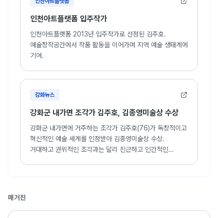
인천아트플랫폼
인천아트플랫폼 입주작가
인천아트플랫폼 2013년 입주작가로 선정된 김주호.
예술창작공간에서 작품 활동을 이어가며 지역 예술 생태계에
기여.
강화뉴스
강화군 내가면 조각가 김주호, 김종영미술상 수상
강화군 내가면에 거주하는 조각가 김주호(76)가 독창적이고
혁신적인 예술 세계를 인정받아 김종영미술상 수상.
거대하고 권위적인 조각과는 달리 친근하고 인간적인
조각으로 평가.
매거진