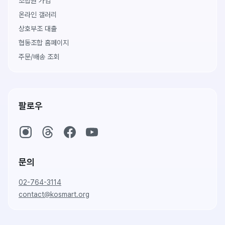
조합원 가입
온라인 갤러리
상호부조 대출
협동조합 홈페이지
주문/배송 조회
팔로우
문의
02-764-3114
contact@kosmart.org