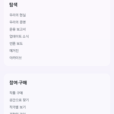
탐색
우리의 현실
우리의 증명
운용 보고서
업데이트 소식
언론 보도
매거진
아카이브
참여·구매
작품 구매
공간으로 찾기
작가별 보기