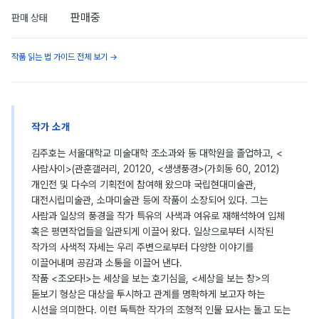
판매중
판매 상태
작품 읽는 법 가이드 전체 보기 →
작가 소개
김주호는 서울대학교 미술대학 조소과와 동 대학원을 졸업하고, <
사람사이>(관훈갤러리, 20120, <생생풍경>(가회동 60, 2012)
개인전 및 다수의 기획전에 참여해 왔으먀 국립현대미술관,
대전시립미술관, 소마미술관 등에 작품이 소장되어 있다. 그는
사람과 일상의 풍경을 작가 특유의 사색과 여유로 재해석하여 입체
혹은 평면작업들을 일관되게 이끌어 왔다. 일상으로부터 시작된
작가의 사색적 자세는 우리 주변으로부터 다양한 이야기를
이끌어내며 공감과 소통을 이끌어 낸다.
작품 <조오타!>는 세상을 보는 호기심을, <세상을 보는 창>의
돋보기 형상은 대상을 투시하고 관계를 명확하게 보고자 하는
시선을 의미한다. 이런 독특한 작가의 조형적 인물 묘사는 돌고 도는