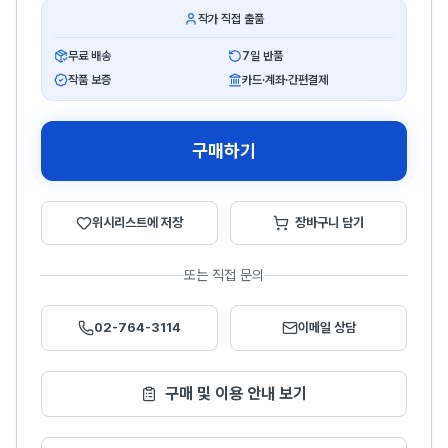
작가 직접 출품
무료 배송
7일 반품
작품 보증
카드·계좌·간편결제
구매하기
위시리스트에 저장
장바구니 담기
또는 직접 문의
02-764-3114
이메일 상담
구매 및 이용 안내 보기