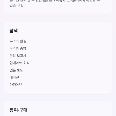
온라인 전시 및 구매 안내는 링크 메뉴와 고객문의에서 확인할 수
있습니다.
탐색
우리의 현실
우리의 증명
운용 보고서
업데이트 소식
언론 보도
매거진
아카이브
참여·구매