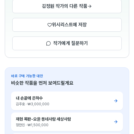
김정원 작가의 다른 작품
위시리스트에 저장
작가에게 질문하기
바로 구매 가능한 대안
비슷한 작품을 먼저 보여드릴게요
내 손끝에 은하수
김주호
·
₩3,000,000
재현 목판-오윤 동네사람 세상사람
정찬민
·
₩1,500,000