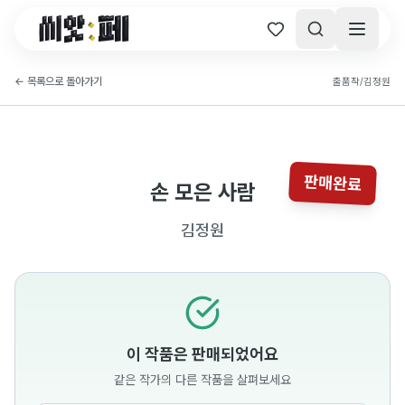
씨앗페 온라인 홈
←
목록으로 돌아가기
출품작
/
김정원
판매완료
손 모은 사람
김정원
이 작품은 판매되었어요
같은 작가의 다른 작품을 살펴보세요