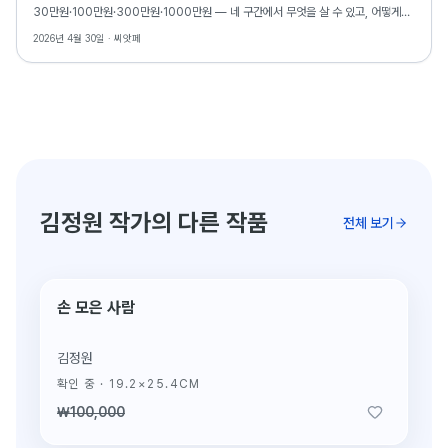
30만원·100만원·300만원·1000만원 — 네 구간에서 무엇을 살 수 있고, 어떻게
골라야 하는지 가격대별로 정리합니다.
2026년 4월 30일 ·
씨앗페
김정원 작가의 다른 작품
전체 보기
손 모은 사람
판매완료
김정원
확인 중
·
19.2×25.4CM
₩100,000