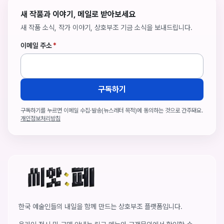
새 작품과 이야기, 메일로 받아보세요
새 작품 소식, 작가 이야기, 상호부조 기금 소식을 보내드립니다.
이메일 주소
*
구독하기
구독하기를 누르면 이메일 수집·발송(뉴스레터 목적)에 동의하는 것으로 간주돼요.
개인정보처리방침
씨앗페 온라인 홈
한국 예술인들의 내일을 함께 만드는 상호부조 플랫폼입니다.