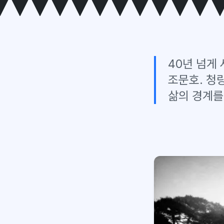
40년 넘게
조문호. 청
삶의 경계를