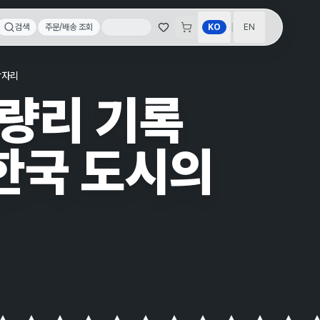
|
검색
주문/배송 조회
KO
EN
장자리
청량리 기록
 한국 도시의