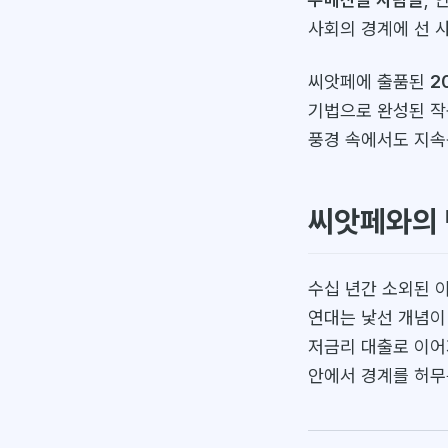
사회의 경계에 선 
씨앗페에 출품된
2
기법으로 완성된 작
풍경 속에서도 지속
씨앗페와의
수십 년간 소외된 
연대는 낯선 개념이
저금리 대출로 이어
안에서 경계를 허무