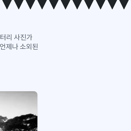
멘터리 사진가
 언제나 소외된