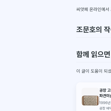
씨앗페 온라인에서 
조문호의 작
함께 읽으면
이 글이 도움이 되
공장 고
파견미
1996
공장 바