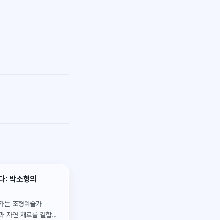
다: 박소형의
오가는 조형예술가
과 자연 재료를 결합해