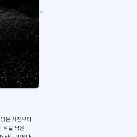
 담은 사진부터,
의 삶을 담은
카메라는 언제나