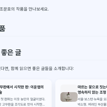
조문호의 작품을 만나보세요.
품
 좋은 글
셨다면, 함께 읽으면 좋은 글들을 소개합니다:
무판에서 시작한 판: 이윤엽의
마르는 꽃으로 짓는
술
영속하지 않는 조형
년 첫 판화는 이웃 농민의 얼굴이었다.
서울·보스턴·뉴욕을 
닥 고무판을 조각도로 깎아 시작한
박소형. 버려진 부산물