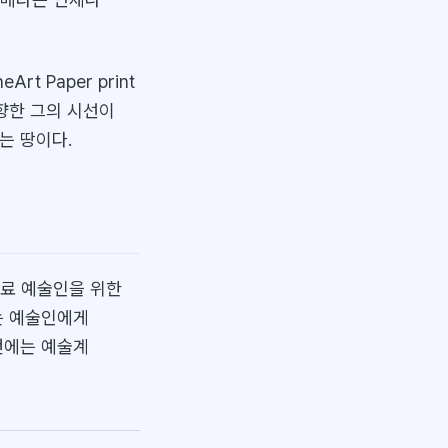
eArt Paper print
향한 그의 시선이
는 땅이다.
동료 예술인을 위한
는 예술인에게
번에는 예술계