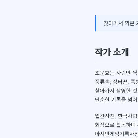
찾아가서 찍은 
작가 소개
조문호는 사람만 찍
풍류객, 장터꾼, 쪽
찾아가서 촬영한 것
단순한 기록을 넘어
월간사진, 한국사협
회장으로 활동하며 
아시안게임기록사진 공