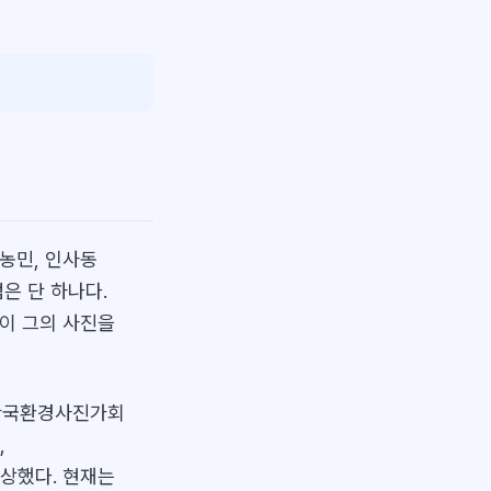
농민, 인사동
은 단 하나다.
식이 그의 사진을
 한국환경사진가회
,
수상했다. 현재는