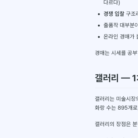
다르다)
경쟁 입찰
구조라
출품작 대부분
온라인 경매가 
경매는 시세를 공부
갤러리 — 
갤러리는 미술시장의 
화랑 수는 895개로
갤러리의 장점은 분