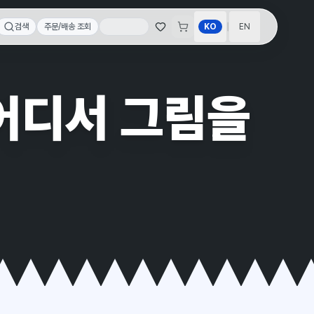
|
검색
주문/배송 조회
KO
EN
 어디서 그림을