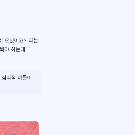
러 오셨어요?"라는
봐야 하는데,
의 심리적 허들이