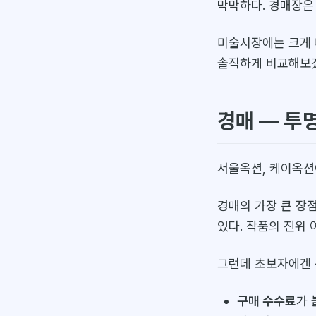
막막하다. 경매장은
미술시장에는 크게 네
솔직하게 비교해보
경매 — 투
서울옥션, 케이옥션
경매의 가장 큰 장
있다. 작품의 진위
그런데 초보자에겐 
구매 수수료
가 