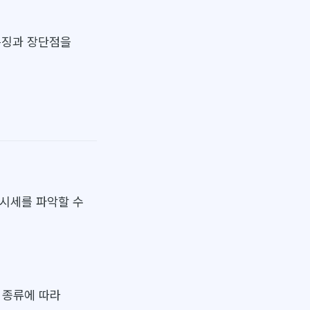
 특징과 장단점을
 시세를 파악할 수
매 종류에 따라