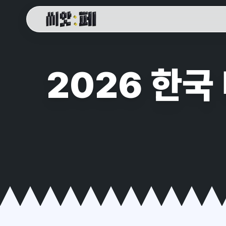
씨앗페 온라인 홈
2026 한국