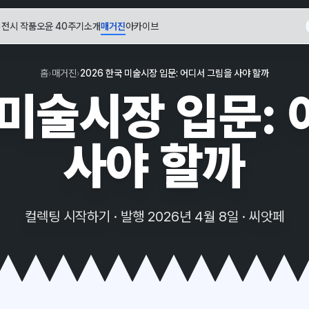
전시 작품
오윤 40주기
소개
매거진
아카이브
홈
›
매거진
›
2026 한국 미술시장 입문: 어디서 그림을 사야 할까
 미술시장 입문:
사야 할까
컬렉팅 시작하기 · 발행 2026년 4월 8일 · 씨앗페