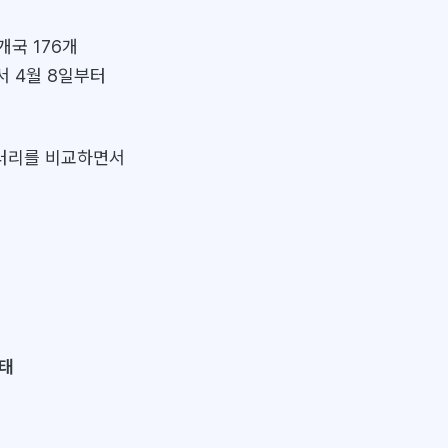
개국 176개
서 4월 8일부터
갤러리를 비교하면서
상태