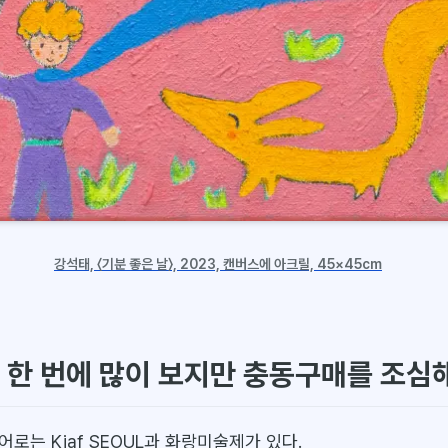
강석태, 〈기분 좋은 날〉, 2023, 캔버스에 아크릴, 45×45cm
 한 번에 많이 보지만 충동구매를 조심
로는 Kiaf SEOUL과 화랑미술제가 있다.