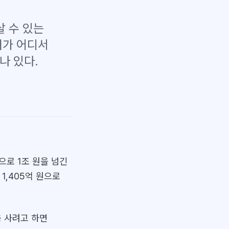
살 수 있는
터가 어디서
나 있다.
으로 1조 원을 넘긴
 1,405억 원으로
음 사려고 하면