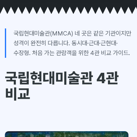
국립현대미술관(MMCA) 네 곳은 같은 기관이지만
성격이 완전히 다릅니다. 동시대·근대·근현대·
수장형. 처음 가는 관람객을 위한 4관 비교 가이드.
국립현대미술관 4관
비교