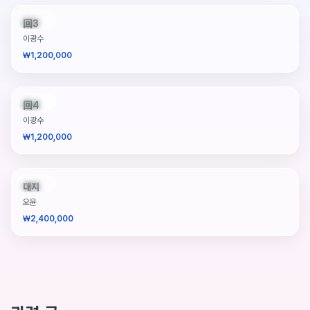
판매중
回3
이광수
₩1,200,000
판매중
回4
이광수
₩1,200,000
판매중
대지
오윤
₩2,400,000