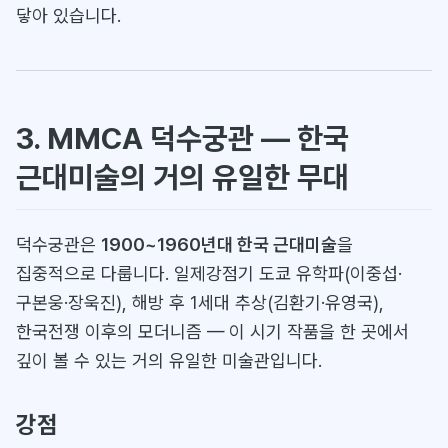
닿아 있습니다.
3. MMCA 덕수궁관 — 한국
근대미술의 거의 유일한 무대
덕수궁관은
1900~1960년대 한국 근대미술
을
집중적으로 다룹니다. 일제강점기 도쿄 유학파(이중섭·
구본웅·장욱진), 해방 후 1세대 추상(김환기·유영국),
한국전쟁 이후의 모더니즘 — 이 시기 작품을 한 곳에서
깊이 볼 수 있는 거의 유일한 미술관입니다.
강점