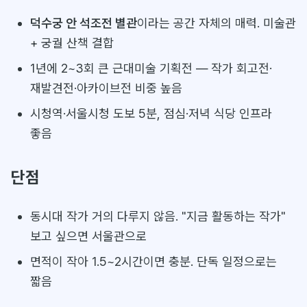
덕수궁 안 석조전 별관
이라는 공간 자체의 매력. 미술관
+ 궁궐 산책 결합
1년에 2~3회 큰 근대미술 기획전 — 작가 회고전·
재발견전·아카이브전 비중 높음
시청역·서울시청 도보 5분, 점심·저녁 식당 인프라
좋음
단점
동시대 작가 거의 다루지 않음. "지금 활동하는 작가"
보고 싶으면 서울관으로
면적이 작아 1.5~2시간이면 충분. 단독 일정으로는
짧음