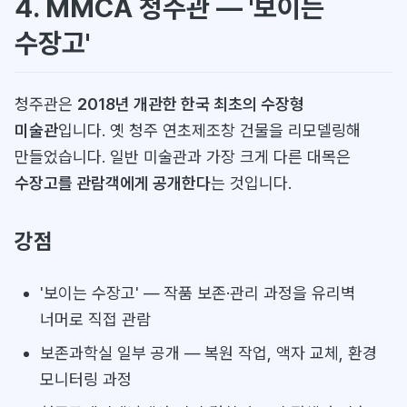
4. MMCA 청주관 — '보이는
수장고'
청주관은
2018년 개관한 한국 최초의 수장형
미술관
입니다. 옛 청주 연초제조창 건물을 리모델링해
만들었습니다. 일반 미술관과 가장 크게 다른 대목은
수장고를 관람객에게 공개한다
는 것입니다.
강점
'보이는 수장고' — 작품 보존·관리 과정을 유리벽
너머로 직접 관람
보존과학실 일부 공개 — 복원 작업, 액자 교체, 환경
모니터링 과정