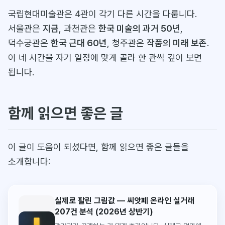
국립현대미술관은 4관이 각기 다른 시간을 다룹니다.
서울관은
지금
, 과천관은
한국 미술의 과거 50년
,
덕수궁관은
한국 근대 60년
, 청주관은
작품의 미래 보존
.
이 네 시간을 자기 일정에 맞게 골라 한 관씩 깊이 보면
됩니다.
함께 읽으면 좋은 글
이 글이 도움이 되셨다면, 함께 읽으면 좋은 글들을
소개합니다:
실제로 팔린 그림값 — 씨앗페 온라인 실거래
207건 분석 (2026년 상반기)