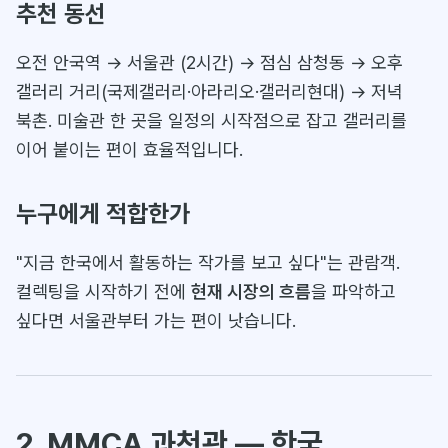
추천 동선
오전 안국역 → 서울관 (2시간) → 점심 삼청동 → 오후
갤러리 거리(국제갤러리·아라리오·갤러리현대) → 저녁
북촌. 미술관 한 곳을 일정의 시작점으로 잡고 갤러리를
이어 붙이는 편이 효율적입니다.
누구에게 적합한가
"지금 한국에서 활동하는 작가를 보고 싶다"는 관람객.
컬렉팅을 시작하기 전에
현재 시장의 흐름
을 파악하고
싶다면 서울관부터 가는 편이 낫습니다.
2. MMCA 과천관 — 한국