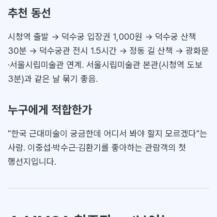
추천 동선
시청역 출발 → 덕수궁 입장권 1,000원 → 덕수궁 산책
30분 → 덕수궁관 전시 1.5시간 → 정동 길 산책 → 광화문
·서울시립미술관 연계. 서울시립미술관 본관(시청역 도보
3분)과 같은 날 묶기 좋음.
누구에게 적합한가
"한국 근대미술이 궁금한데 어디서 봐야 할지 모르겠다"는
사람. 이중섭·박수근·김환기를 좋아하는 관람객의 첫
행선지입니다.