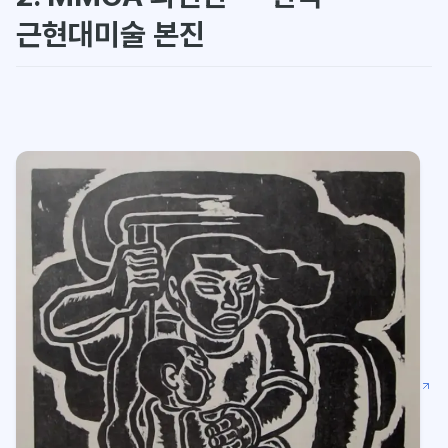
근현대미술 본진