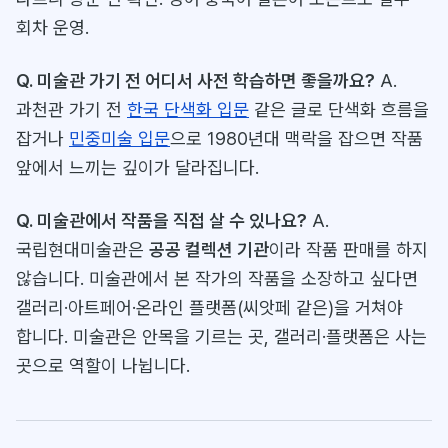
회차 운영.
Q. 미술관 가기 전 어디서 사전 학습하면 좋을까요?
A.
과천관 가기 전
한국 단색화 입문
같은 글로 단색화 흐름을
잡거나
민중미술 입문
으로 1980년대 맥락을 잡으면 작품
앞에서 느끼는 깊이가 달라집니다.
Q. 미술관에서 작품을 직접 살 수 있나요?
A.
국립현대미술관은
공공 컬렉션 기관
이라 작품 판매를 하지
않습니다. 미술관에서 본 작가의 작품을 소장하고 싶다면
갤러리·아트페어·온라인 플랫폼(씨앗페 같은)을 거쳐야
합니다. 미술관은 안목을 기르는 곳, 갤러리·플랫폼은 사는
곳으로 역할이 나뉩니다.