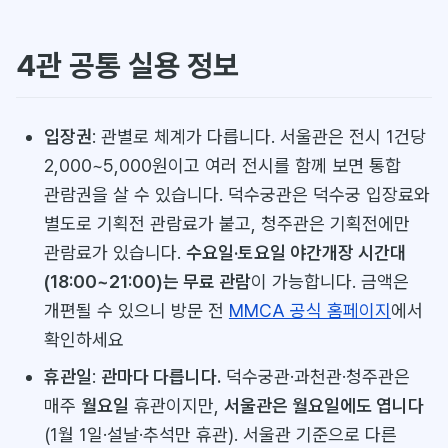
4관 공통 실용 정보
입장권
: 관별로 체계가 다릅니다. 서울관은 전시 1건당
2,000~5,000원이고 여러 전시를 함께 보면 통합
관람권을 살 수 있습니다. 덕수궁관은 덕수궁 입장료와
별도로 기획전 관람료가 붙고, 청주관은 기획전에만
관람료가 있습니다.
수요일·토요일 야간개장 시간대
(18:00~21:00)는 무료 관람
이 가능합니다. 금액은
개편될 수 있으니 방문 전
MMCA 공식 홈페이지
에서
확인하세요
휴관일
:
관마다 다릅니다.
덕수궁관·과천관·청주관은
매주
월요일
휴관이지만,
서울관은 월요일에도 엽니다
(1월 1일·설날·추석만 휴관). 서울관 기준으로 다른