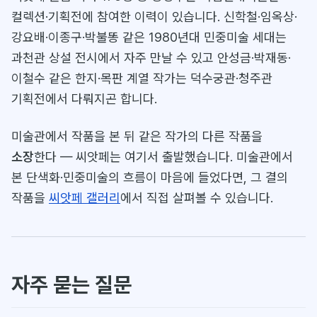
컬렉션·기획전에 참여한 이력이 있습니다. 신학철·임옥상·
강요배·이종구·박불똥 같은 1980년대 민중미술 세대는
과천관 상설 전시에서 자주 만날 수 있고 안성금·박재동·
이철수 같은 한지·목판 계열 작가는 덕수궁관·청주관
기획전에서 다뤄지곤 합니다.
미술관에서 작품을 본 뒤 같은 작가의 다른 작품을
소장
한다 — 씨앗페는 여기서 출발했습니다. 미술관에서
본 단색화·민중미술의 흐름이 마음에 들었다면, 그 결의
작품을
씨앗페 갤러리
에서 직접 살펴볼 수 있습니다.
자주 묻는 질문