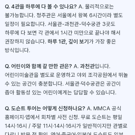
Q. 4관을 하루에 다 볼 수 있나요?
A. 물리적으로는
불가능합니다. 청주관은 서울에서 왕복 6시간이라 별도
일정이 필요합니다. 서울관-과천관-덕수궁관 3곳도
하루에 다 보면 각 관에서 1시간 미만으로 끝나야 해서
권장하지 않습니다.
하루 1관, 깊이 보기
가 가장 좋은
방식입니다.
Q. 어린이와 함께 갈 만한 관은?
A.
과천관
입니다.
어린이미술관을 별도로 운영하고 야외 조각공원에서 뛰놀
수 있는 공간이 충분합니다. 서울관·덕수궁관은 공간이
좁아 활동성 있는 어린이에게는 답답할 수 있습니다.
Q. 도슨트 투어는 어떻게 신청하나요?
A. MMCA 공식
홈페이지·앱에서 회차별 사전 신청. 무료 도슨트는 평일
14시·16시 / 주말 11시·14시·16시가 일반적이지만 관별로
다르니 방문 전 확인. 영어·중국어·일본어 도슨트도 일부