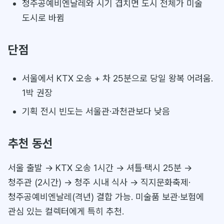
청주공예비엔날레와 시기 겹치면 도시 전체가 미술
도시로 바뀜
단점
서울에서 KTX 오송 + 차 25분으로 당일 왕복 어려움.
1박 권장
기획 전시 빈도는 서울관·과천관보다 낮음
추천 동선
서울 출발 → KTX 오송 1시간 → 셔틀·택시 25분 →
청주관 (2시간) → 청주 시내 식사 → 직지문화축제·
청주공예비엔날레(격년) 결합 가능. 미술품 보관·보험에
관심 있는 컬렉터에게 특히 추천.