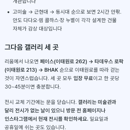
개관합니다
고미술 → 근현대 → 동시대 순으로 보면 2시간 안팎.
안도 다다오·렘 콜하스·장 누벨이 각각 설계한 건물
자체가 감상 대상입니다
그다음 갤러리 세 곳
리움에서 나오면
페이스(이태원로 262) → 타데우스 로팍
(이태원로 213) → BHAK
순으로 이태원로를 따라 걷는
것이 자연스럽습니다. 세 곳 모두
입장 무료
이고 한 곳당
30~45분이면 충분합니다.
전시 교체 기간에는 문을 닫습니다.
갤러리는 미술관과
달리 전시가 없는 날이 있으니 방문 전 홈페이지나
인스타그램에서 현재 전시를 확인하세요.
일요일과
공휴일에 쉬는 곳도 있습니다.