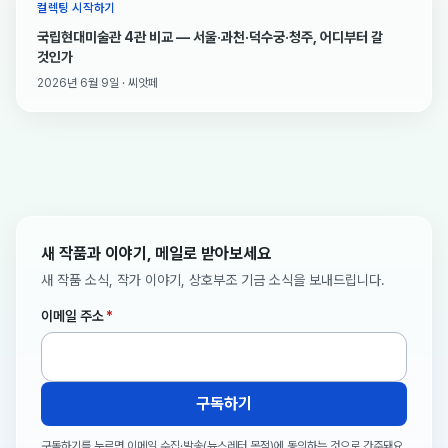
컬렉팅 시작하기
국립현대미술관 4관 비교 — 서울·과천·덕수궁·청주, 어디부터 갈
것인가
2026년 6월 9일 · 씨앗페
새 작품과 이야기, 메일로 받아보세요
새 작품 소식, 작가 이야기, 상호부조 기금 소식을 보내드립니다.
이메일 주소
*
구독하기
구독하기를 누르면 이메일 수집·발송(뉴스레터 목적)에 동의하는 것으로 간주돼요.