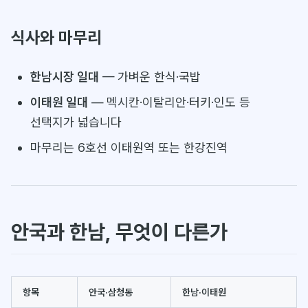
식사와 마무리
한남시장 일대
— 가벼운 한식·국밥
이태원 일대
— 멕시칸·이탈리안·터키·인도 등
선택지가 넓습니다
마무리는 6호선 이태원역 또는 한강진역
안국과 한남, 무엇이 다른가
항목
안국·삼청동
한남·이태원