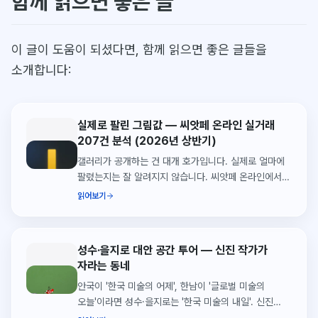
함께 읽으면 좋은 글
이 글이 도움이 되셨다면, 함께 읽으면 좋은 글들을
소개합니다:
실제로 팔린 그림값 — 씨앗페 온라인 실거래
207건 분석 (2026년 상반기)
갤러리가 공개하는 건 대개 호가입니다. 실제로 얼마에
팔렸는지는 잘 알려지지 않습니다. 씨앗페 온라인에서
2026년 상반기에 성사된 실거래 207건을 열어
읽어보기
정리했습니다. 거래의 82.6%가 200만원
미만이었습니다.
성수·을지로 대안 공간 투어 — 신진 작가가
자라는 동네
안국이 '한국 미술의 어제', 한남이 '글로벌 미술의
오늘'이라면 성수·을지로는 '한국 미술의 내일'. 신진
작가의 첫 개인전이 열리는 대안 공간을 찾아갑니다.