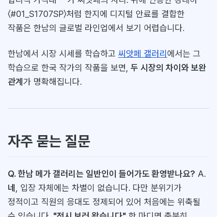
〈#01_S1707SP〉처럼 한지에 디지털 안료를 결합한
작품은 한남의 글로벌 라인업에서 보기 어렵습니다.
한남에서 시장 시세를 학습하고
씨앗페 갤러리
에서는 그
학습으로 한국 작가의 작품을 보면,
두 시장의 차이와 보완
관계
가 명확해집니다.
자주 묻는 질문
Q. 한남 메가 갤러리는 일반인이 들어가도 환영받나요?
A.
네
, 입장 자체에는 차별이 없습니다. 다만 분위기가
정적이고 직원의 응대도 정제되어 있어 처음에는 위축될
수 있습니다.
"전시 보러 왔습니다"
한 마디면 충분히