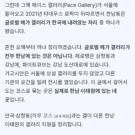
그런데 그해 페이스 갤러리(Pace Gallery)가 서울에
들어오고 2021년 타데우스 로팍이 뒤따르면서 한남동은
글로벌 메가 갤러리가 한국에 내려앉는 자리
중 하나가
됐습니다.
흔한 오해부터 하나 정리하겠습니다.
글로벌 메가 갤러리가
전부 한남에 있는 것은 아닙니다.
페로탱은 삼청동과
강남에, 화이트큐브는 강남 도산대로에 있습니다.
가고시안은 서울에 상설 갤러리를 두지 않았고 다른
기관의 공간을 빌려 전시를 열었습니다. 이 글에서 걸어서
도는 코스로 묶는 곳은
실제로 한남·이태원에 있는 네
곳
입니다.
안국·삼청동(
하루 코스
)과는 결이 다른 한남·
(
공개 예정
)
이태원의 갤러리 지형을 정리합니다.