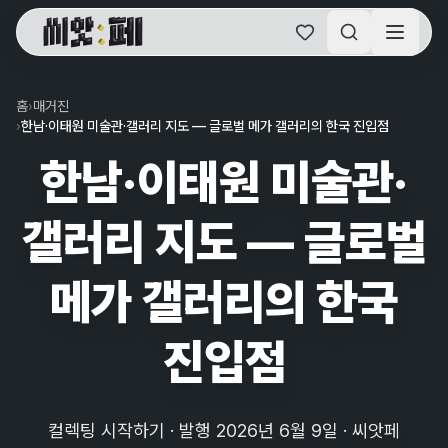
씨앗페 온라인 홈
홈
›
매거진
›
한남·이태원 미술관·갤러리 지도 — 글로벌 메가 갤러리의 한국 진입점
한남·이태원 미술관·
갤러리 지도 — 글로벌
메가 갤러리의 한국
진입점
컬렉팅 시작하기 · 발행 2026년 6월 9일 · 씨앗페