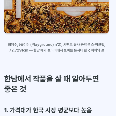
최혜수, 〈놀이터 (Playground) n'2〉, 시멘트·유사 금박·왁스·아크릴,
72.7x91cm — 한남 메가 갤러리에서 보이는 동시대 한국 회화의 결
한남에서 작품을 살 때 알아두면
좋은 것
1. 가격대가 한국 시장 평균보다 높음