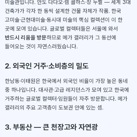
미술관입니다. 안도 다다오·렘 콜하스·장 누벨 — 세계 3대
건축가가 각자 한 동씩 설계한 건물 자체가 작품. 한국
고미술·근현대미술·동시대 미술의 핵심 컬렉션이 이 한
곳에 모여 있습니다. 글로벌 컬렉터들은 서울에 와서
반드시 리움을 방문
하므로 메가 갤러리가 그 동선에
들어오는 것이 자연스러웠습니다.
2. 외국인 거주·소비층의 밀도
한남동·이태원은 한국에서 외국인 비율이 가장 높은 동네
중 하나입니다. 대사관·고급 레지던스가 모여 있고 한국에
거주하는 글로벌 컬렉터·임원들이 자주 방문합니다. 메가
갤러리의 주요 고객층이 도보권 안에 있는 셈.
3. 부동산 — 큰 천장고와 자연광