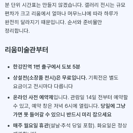
분 단위 시간표는 만들지 않겠습니다. 갤러리 전시는 규모
편차가 크고 리움에서 얼마나 머무느냐에 따라 하루가
완전히 달라지기 때문입니다. 순서와 준비물만
정리합니다.
리움미술관부터
한강진역 1번 출구에서 도보 5분
상설전(소장품 전시)은 무료입니다.
기획전은 별도
요금이고 전시마다 다릅니다
온라인 사전 예약제
입니다. 관람일 14일 전부터 예약할
수 있고, 예약 창은 저녁 6시에 열립니다.
당일에 그냥
가면 못 들어갈 수 있으니 반드시 미리 잡으세요
매주 월요일 휴관
(설날·추석 당일 포함). 화요일은 정상