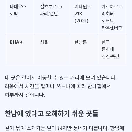
타데우스
잘츠부르크/
이태원로
게르하르트
로팍
파리/런던
213
리히터·
(2021)
로버트
라우셴버그
BHAK
서울
한남동
한국
동시대
신진·중견
네 곳은 걸어서 이동할 수 있는 거리에 모여 있습니다.
리움에서 시간을 얼마나 쓰느냐에 따라 반나절에서
하루까지 걸립니다.
한남에 있다고 오해하기 쉬운 곳들
같이 묶여 소개되는 일이 많지만
동네가 다릅니다.
한남에