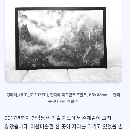
강레아, 〈#01_S1707SP〉, 한지에 피그먼트 프린트, 66x45cm — 한국
동시대 사진의 한 결
2017년까지 한남동은 미술 지도에서 존재감이 크지
않았습니다. 리움미술관 한 곳이 자리를 지키고 있었을 뿐.