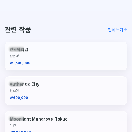
관련 작품
전체 보기
판매중
언덕위의 집
손은영
₩1,500,000
판매중
Authentic City
안소현
₩600,000
판매중
Moonlight Mangrove_Tokuo
이열