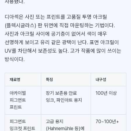
사용됐다.
디아섹은 사진 또는 프린트를 고품질 투명 아크릴
(플렉시글라스) 판 뒤면에 직접 마운팅하는 기법이다.
사진과 아크릴 사이에 공기층이 없어서 색이 매우
선명하게 보이고 유리 같은 광택이 난다. 표면 아크릴이
UV를 차단해서 보존성도 높다. 고가 작품에 많이 쓰이는
방식이다.
재료명
특징
내구성
아카이벌
장기 보존용 안료
100년 이상
피그먼트
잉크, 파인아트 용지
프린트
피그먼트
고급 용지
70~100년+
잉크젯 프린트
(Hahnemühle 등)에