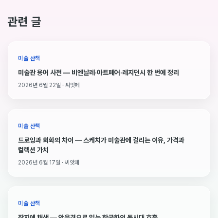
관련 글
미술 산책
미술관 용어 사전 — 비엔날레·아트페어·레지던시 한 번에 정리
2026년 6월 22일 · 씨앗페
미술 산책
드로잉과 회화의 차이 — 스케치가 미술관에 걸리는 이유, 가격과
컬렉션 가치
2026년 6월 17일 · 씨앗페
미술 산책
장지에 채색 — 안은경으로 읽는 한국화의 동시대 호흡