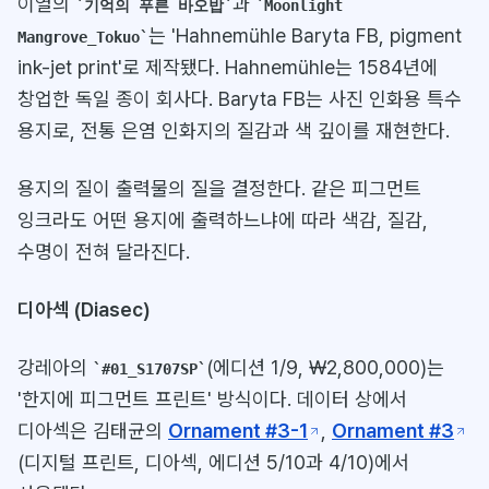
이열의
과
기억의 푸른 바오밥
Moonlight
는 'Hahnemühle Baryta FB, pigment
Mangrove_Tokuo
ink-jet print'로 제작됐다. Hahnemühle는 1584년에
창업한 독일 종이 회사다. Baryta FB는 사진 인화용 특수
용지로, 전통 은염 인화지의 질감과 색 깊이를 재현한다.
용지의 질이 출력물의 질을 결정한다. 같은 피그먼트
잉크라도 어떤 용지에 출력하느냐에 따라 색감, 질감,
수명이 전혀 달라진다.
디아섹 (Diasec)
강레아의
(에디션 1/9, ₩2,800,000)는
#01_S1707SP
'한지에 피그먼트 프린트' 방식이다. 데이터 상에서
디아섹은 김태균의
Ornament #3-1
,
Ornament #3
(디지털 프린트, 디아섹, 에디션 5/10과 4/10)에서