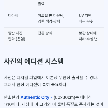
출력
디아섹
아크릴 판 마운팅,
UV 차단,
강한 색감·광택
매우 우수
일반 사진
전통 방식
보관 상태에
인화 (은염)
따라 수십 년
사진의 에디션 시스템
사진은 디지털 파일에서 이론상 무한정 출력할 수 있다.
그래서 한정 에디션이 특히 중요하다.
안소현의
Authentic City
(60x80cm)는 에디션
1/10이다. 세상에 이 크기와 이 출력 품질로 존재하는 것이