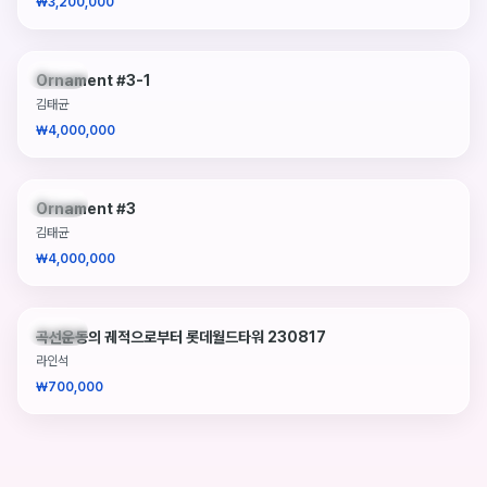
₩3,200,000
판매중
Ornament #3-1
김태균
₩4,000,000
판매중
Ornament #3
김태균
₩4,000,000
판매중
곡선운동의 궤적으로부터 롯데월드타워 230817
라인석
₩700,000