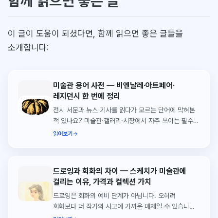
함께 읽으면 좋은 글
이 글이 도움이 되셨다면, 함께 읽으면 좋은 글들을
소개합니다:
미술관 용어 사전 — 비엔날레·아트페어·
레지던시 한 번에 정리
전시 서문과 뉴스 기사를 읽다가 모르는 단어에 막혀본
적 있나요? 미술관·갤러리·시장에서 자주 쓰이는 필수
용어 50가지를 한 번에 정리했습니다.
읽어보기
드로잉과 회화의 차이 — 스케치가 미술관에
걸리는 이유, 가격과 컬렉션 가치
드로잉은 회화의 예비 단계가 아닙니다. 오히려
회화보다 더 작가의 사고에 가까운 매체일 수 있습니다.
드로잉을 독립된 예술로 보는 관점.