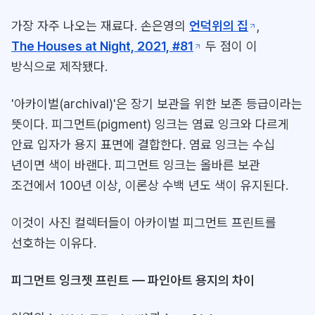
가장 자주 나오는 재료다. 손은영의
언덕위의 집
,
The Houses at Night, 2021, #81
두 점이 이
방식으로 제작됐다.
'아카이벌(archival)'은 장기 보관을 위한 보존 등급이라는
뜻이다. 피그먼트(pigment) 잉크는 염료 잉크와 다르게
안료 입자가 용지 표면에 결합한다. 염료 잉크는 수십
년이면 색이 바랜다. 피그먼트 잉크는 올바른 보관
조건에서 100년 이상, 이론상 수백 년도 색이 유지된다.
이것이 사진 컬렉터들이 아카이벌 피그먼트 프린트를
선호하는 이유다.
피그먼트 잉크젯 프린트 — 파인아트 용지의 차이