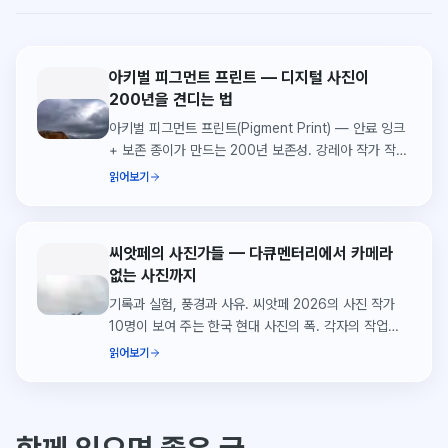
아키벌 피그먼트 프린트 — 디지털 사진이
200년을 견디는 법
아키벌 피그먼트 프린트(Pigment Print) — 안료 잉크
+ 보존 종이가 만드는 200년 보존성. 강레아 작가 작품
사례로 풀이.
읽어보기
씨앗페의 사진가들 — 다큐멘터리에서 카메라
없는 사진까지
기록과 실험, 풍경과 사유. 씨앗페 2026의 사진 작가
10명이 보여 주는 한국 현대 사진의 폭. 각자의 작업
세계를 한 자리에서 만날 수 있도록 정리했습니다.
읽어보기