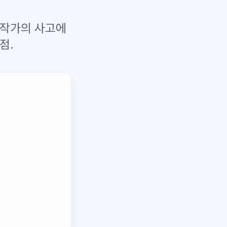
 작가의 사고에
점.