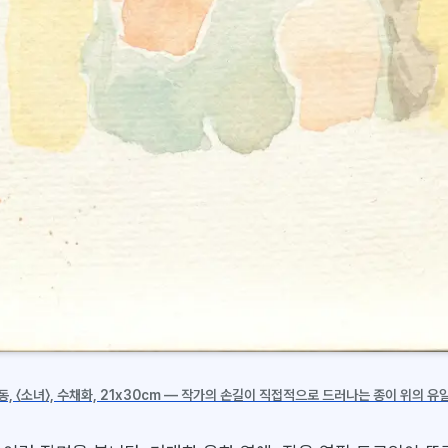
동, 〈소녀〉, 수채화, 21x30cm — 작가의 손길이 직접적으로 드러나는 종이 위의 유