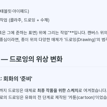
(태블릿·아이패드)
작업 (콜라주, 드로잉 + 수채)
혹은 그에 준하는 표면) 위에 그리는 작업"**입니다. 캔버스 위
)'의 중심이라면, 종이 위의 다양한 매체가 '드로잉(Drawing)'의 
 — 드로잉의 위상 변화
 회화의 '준비'
기까지 드로잉은 대체로
최종 작품을 위한 스케치
로 여겨졌습니다.
의 드로잉은 유화의 전 단계로 제작된 '카툰(cartoon)'이었습