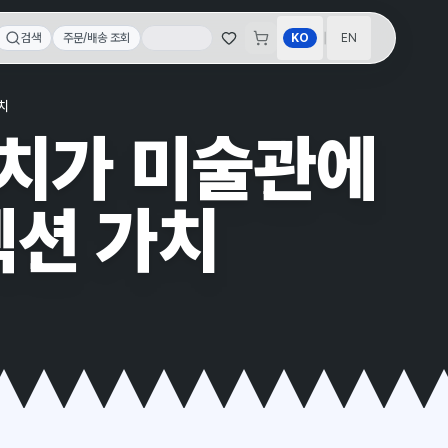
|
검색
주문/배송 조회
KO
EN
치
케치가 미술관에
렉션 가치