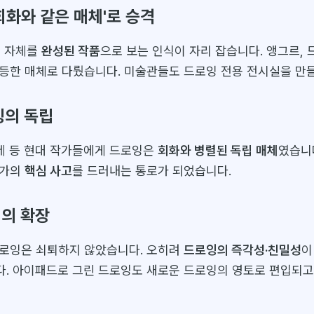
'회화와 같은 매체'로 승격
잉 자체를
완성된 작품
으로 보는 인식이 자리 잡습니다. 앵그르, 
등한 매체로 다뤘습니다. 미술관들도 드로잉 전용 전시실을 만
잉의 독립
클레 등 현대 작가들에게 드로잉은
회화와 병렬된 독립 매체
였습니
작가의
핵심 사고
를 드러내는 통로가 되었습니다.
잉의 확장
로잉은 쇠퇴하지 않았습니다. 오히려
드로잉의 즉각성·친밀성
이
. 아이패드로 그린 드로잉도 새로운 드로잉의 영토로 편입되고