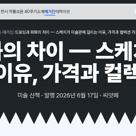
전시 작품
오윤 40주기
소개
매거진
아카이브
홈
›
매거진
›
드로잉과 회화의 차이 — 스케치가 미술관에 걸리는 이유, 가격과 컬렉션 가
의 차이 — 스
이유, 가격과 컬
미술 산책 · 발행 2026년 6월 17일 · 씨앗페