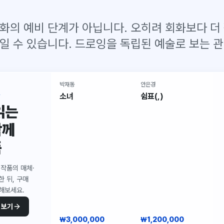
화의 예비 단계가 아닙니다. 오히려 회화보다 더
일 수 있습니다. 드로잉을 독립된 예술로 보는 관
박재동
안은경
구매 가능
구매 가능
길
소녀
쉼표(,)
읽는
함께
품
 작품의 매체·
 뒤, 구매
해보세요.
 보기
₩3,000,000
₩1,200,000