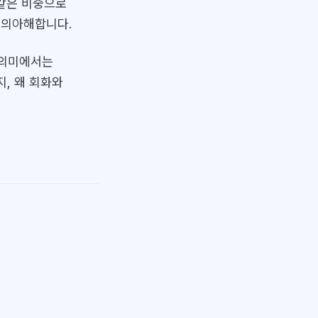
똑같은 비중으로
 의아해합니다.
 의미에서는
지, 왜 회화와