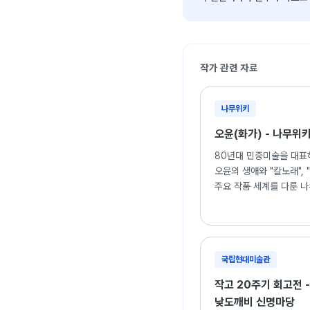
작가 관련 자료
나무위키
오윤(화가) - 나무위
80년대 민중미술을 대표
오윤의 생애와 "칼노래", 
주요 작품 세계를 다룬 나
국립현대미술관
작고 20주기 회고전 -
낮도깨비 신명마당