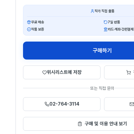
작가 직접 출품
무료 배송
7일 반품
작품 보증
카드·계좌·간편결제
구매하기
위시리스트에 저장
또는 직접 문의
02-764-3114
구매 및 이용 안내 보기