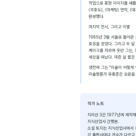
작업으로 표현 이미지를 새롭게
〈무호도〉, 〈마케팅〉 연작, 
완성했다.
마지막 전시, 그리고 이별
1985년 3월 서울로 돌아온
호응을 얻었다. 그리고 두 달
케이크를 자르며 웃던 그는, 
세상을 떠났다. 마흔 살 짧은
생전에 그는 "미술이 어떻게 
미술평론가 유홍준은 오윤을 
작가 노트
지리산 3은 1977년에 제작해
지식산업사 간행본.
소설 토지는 지식산업사에서 
각 출판사마다 권수가 다르고