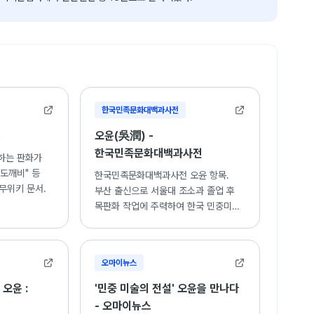
한국민족문화대백과사전
키
오윤(吳潤) -
한국민족문화대백과사전
하는 판화가
"도깨비" 등
한국민족문화대백과사전 오윤 항목.
무위키 문서.
부산 출신으로 서울대 조소과 졸업 후
목판화 작업에 주력하여 한국 민중미술
운동에 기여한 작가의 생애와 활동.
오마이뉴스
 오윤 :
'민중 미술의 전설' 오윤을 만나다
- 오마이뉴스