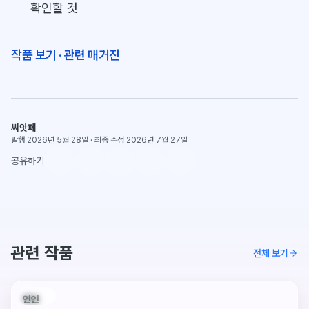
확인할 것
작품 보기
·
관련 매거진
씨앗페
발행 2026년 5월 28일
·
최종 수정 2026년 7월 27일
공유하기
관련 작품
전체 보기
판매중
연인