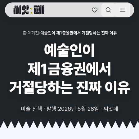
씨앗페 온라인 홈
홈
›
매거진
›
예술인이 제1금융권에서 거절당하는 진짜 이유
예술인이
제1금융권에서
거절당하는 진짜 이유
미술 산책 · 발행 2026년 5월 28일 · 씨앗페