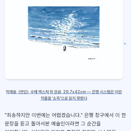
박재동, 〈연인〉, 수채 텍스처 위 안료, 29.7x42cm — 은행 시스템은 이런
작품을 '소득'으로 읽지 못한다
"죄송하지만 이번에는 어렵겠습니다." 은행 창구에서 이 한
문장을 듣고 돌아서본 예술인이라면 그 순간을