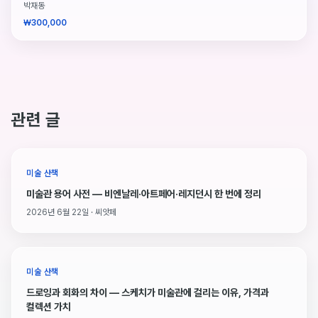
박재동
₩300,000
관련 글
미술 산책
미술관 용어 사전 — 비엔날레·아트페어·레지던시 한 번에 정리
2026년 6월 22일 · 씨앗페
미술 산책
드로잉과 회화의 차이 — 스케치가 미술관에 걸리는 이유, 가격과
컬렉션 가치