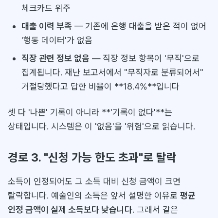
체크카드 위주
대출 이력 부족
— 기존에 은행 대출을 받은 적이 없어
'행동 데이터'가 없음
직장 관련 정보 없음
— 직장 정보 항목이 '무직'으로
집계됩니다. 재난 보고서에서 "무직자로 분류되어서"
거절당했다고 답한 비율이 **18.4%**입니다
셋 다 '나쁜' 기록이 아니라 **'기록이 없다'**는
상태입니다. 시스템은 이 '없음'을 '위험'으로 읽습니다.
경로 3. "신청 가능 한도 초과"로 탈락
소득이 인정되어도 그 소득 대비 신청 금액이 크면
탈락합니다. 예술인의 소득은 앞서 설명한 이유로
평균
인정 금액이 실제 소득보다 낮습니다
. 그래서 같은