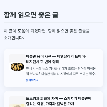
함께 읽으면 좋은 글
이 글이 도움이 되셨다면, 함께 읽으면 좋은 글들을
소개합니다:
미술관 용어 사전 — 비엔날레·아트페어·
레지던시 한 번에 정리
전시 서문과 뉴스 기사를 읽다가 모르는 단어에 막혀본
적 있나요? 미술관·갤러리·시장에서 자주 쓰이는 필수
용어 50가지를 한 번에 정리했습니다.
읽어보기
드로잉과 회화의 차이 — 스케치가 미술관에
걸리는 이유, 가격과 컬렉션 가치