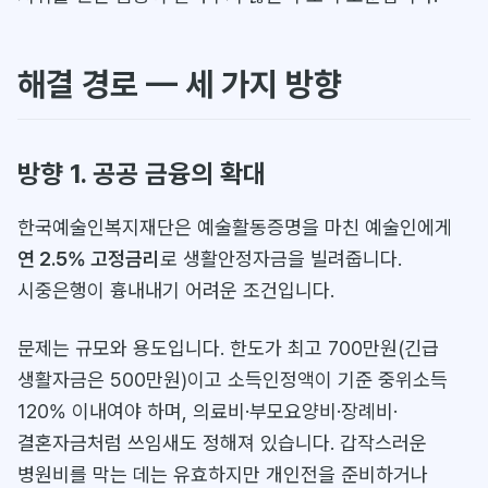
해결 경로 — 세 가지 방향
방향 1. 공공 금융의 확대
한국예술인복지재단은 예술활동증명을 마친 예술인에게
연 2.5% 고정금리
로 생활안정자금을 빌려줍니다.
시중은행이 흉내내기 어려운 조건입니다.
문제는 규모와 용도입니다. 한도가 최고 700만원(긴급
생활자금은 500만원)이고 소득인정액이 기준 중위소득
120% 이내여야 하며, 의료비·부모요양비·장례비·
결혼자금처럼 쓰임새도 정해져 있습니다. 갑작스러운
병원비를 막는 데는 유효하지만 개인전을 준비하거나