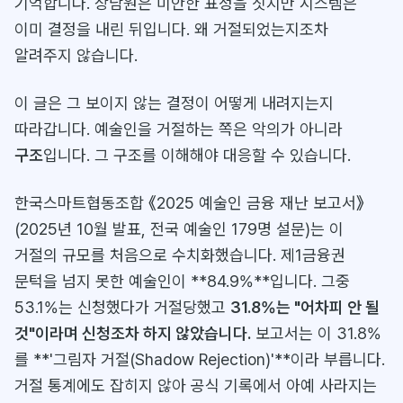
기억합니다. 상담원은 미안한 표정을 짓지만 시스템은
이미 결정을 내린 뒤입니다. 왜 거절되었는지조차
알려주지 않습니다.
이 글은 그 보이지 않는 결정이 어떻게 내려지는지
따라갑니다. 예술인을 거절하는 쪽은 악의가 아니라
구조
입니다. 그 구조를 이해해야 대응할 수 있습니다.
한국스마트협동조합 《2025 예술인 금융 재난 보고서》
(2025년 10월 발표, 전국 예술인 179명 설문)는 이
거절의 규모를 처음으로 수치화했습니다. 제1금융권
문턱을 넘지 못한 예술인이 **84.9%**입니다. 그중
53.1%는 신청했다가 거절당했고
31.8%는 "어차피 안 될
것"이라며 신청조차 하지 않았습니다.
보고서는 이 31.8%
를 **'그림자 거절(Shadow Rejection)'**이라 부릅니다.
거절 통계에도 잡히지 않아 공식 기록에서 아예 사라지는