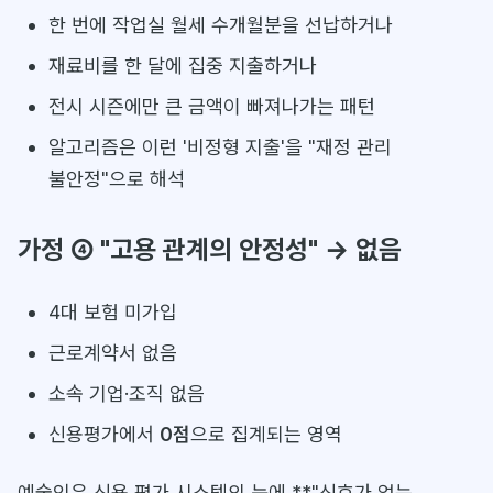
한 번에 작업실 월세 수개월분을 선납하거나
재료비를 한 달에 집중 지출하거나
전시 시즌에만 큰 금액이 빠져나가는 패턴
알고리즘은 이런 '비정형 지출'을 "재정 관리
불안정"으로 해석
가정 ④ "고용 관계의 안정성" → 없음
4대 보험 미가입
근로계약서 없음
소속 기업·조직 없음
신용평가에서
0점
으로 집계되는 영역
예술인은 신용 평가 시스템의 눈에 **"신호가 없는