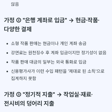
않음
가정 ② "은행 계좌로 입금" → 현금·작품·
다양한 결제
소형 작품 판매는 현금이나 개인 계좌 송금
강연료는 원천징수 후 계좌 입금이지만 정기성이 없음
작품 판매 대금의 일부는 외국 통화로 입금
신용평가사가 이런 수입 패턴을 '제대로 된 소득'으로
집계하지 못함
가정 ③ "정기적 지출" → 작업실·재료·
전시비의 덩어리 지출