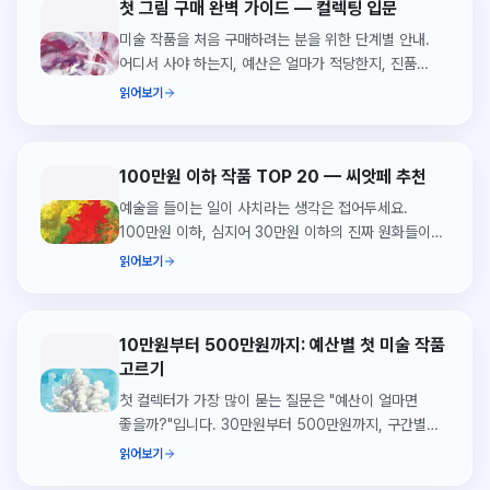
첫 그림 구매 완벽 가이드 — 컬렉팅 입문
미술 작품을 처음 구매하려는 분을 위한 단계별 안내.
어디서 사야 하는지, 예산은 얼마가 적당한지, 진품
보증은 어떻게 되는지까지 모두 알려드립니다.
읽어보기
100만원 이하 작품 TOP 20 — 씨앗페 추천
예술을 들이는 일이 사치라는 생각은 접어두세요.
100만원 이하, 심지어 30만원 이하의 진짜 원화들이
씨앗페 작가들 사이에 있습니다. 실제 작품 20점을
읽어보기
큐레이션했습니다.
10만원부터 500만원까지: 예산별 첫 미술 작품
고르기
첫 컬렉터가 가장 많이 묻는 질문은 "예산이 얼마면
좋을까?"입니다. 30만원부터 500만원까지, 구간별로
어떤 작품을 만날 수 있는지 씨앗페 실제 출품작으로
읽어보기
정리했습니다.