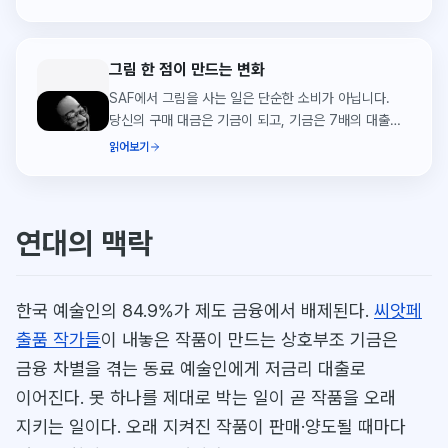
체크리스트.
그림 한 점이 만드는 변화
SAF에서 그림을 사는 일은 단순한 소비가 아닙니다.
당신의 구매 대금은 기금이 되고, 기금은 7배의 대출
재원이 되어 금융 소외 예술인에게 연 5% 저금리로
읽어보기
닿습니다. 한 점이 만드는 연쇄 변화를 추적합니다.
연대의 맥락
한국 예술인의 84.9%가 제도 금융에서 배제된다.
씨앗페
출품 작가들
이 내놓은 작품이 만드는 상호부조 기금은
금융 차별을 겪는 동료 예술인에게 저금리 대출로
이어진다. 못 하나를 제대로 박는 일이 곧 작품을 오래
지키는 일이다. 오래 지켜진 작품이 판매·양도될 때마다