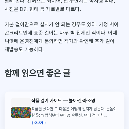
달려 온다. 캔버스는 와이어, 판화·한지는 족자형 막대,
사진은 D링 형태 등 재료별로 다르다.
기본 걸이만으로 설치가 안 되는 경우도 있다. 가정 벽이
콘크리트인데 표준 걸이는 나무 벽 전제인 식이다. 이때
씨앗페 운영진에게 문의하면 작가와 확인해 추가 걸이
재발송도 가능하다.
함께 읽으면 좋은 글
작품 걸기 가이드 — 높이·간격·조명
작품을 샀다면 그 다음은 어떻게 걸지가 남는다. 눈높이
145cm 법칙부터 무타공 솔루션, 여러 점 배치
요령까지 정리했습니다.
읽어보기