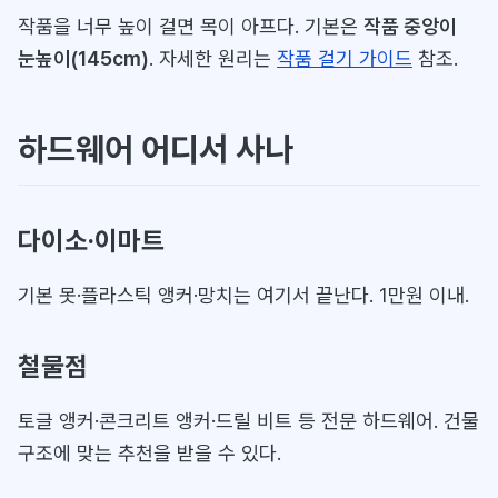
작품을 너무 높이 걸면 목이 아프다. 기본은
작품 중앙이
눈높이(145cm)
. 자세한 원리는
작품 걸기 가이드
참조.
하드웨어 어디서 사나
다이소·이마트
기본 못·플라스틱 앵커·망치는 여기서 끝난다. 1만원 이내.
철물점
토글 앵커·콘크리트 앵커·드릴 비트 등 전문 하드웨어. 건물
구조에 맞는 추천을 받을 수 있다.