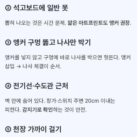
② 석고보드에 일반 못
뽑혀 나오는 것은 시간 문제.
얇은 아트프린트도 앵커 권장
.
③ 앵커 구멍 뚫고 나사만 박기
앵커를 넣지 않고 구멍에 바로 나사를 박으면 헛돈다. 앵커
삽입 → 나사 체결이 순서.
④ 전기선·수도관 근처
벽 안에 숨어 있다. 창가·스위치 주변 20cm 이내는
피한다.
감지기로 확인
하는 것이 안전.
⑤ 천장 가까이 걸기