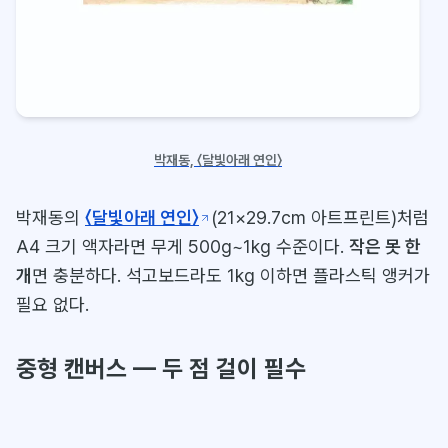
박재동, 〈달빛아래 연인〉
박재동의
〈달빛아래 연인〉
(21×29.7cm 아트프린트)처럼
A4 크기 액자라면 무게 500g~1kg 수준이다.
작은 못 한
개
면 충분하다. 석고보드라도 1kg 이하면 플라스틱 앵커가
필요 없다.
중형 캔버스 — 두 점 걸이 필수