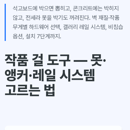
석고보드에 박으면 뽑히고, 콘크리트에는 박히지
않고, 전세라 못을 박기도 꺼려진다. 벽 재질·작품
무게별 하드웨어 선택, 갤러리 레일 시스템, 비침습
옵션, 설치 7단계까지.
작품 걸 도구 — 못·
앵커·레일 시스템
고르는 법