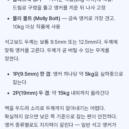
드릴로 구멍을 뚫고 앵커를 끼운 뒤 나사 고정
몰리 볼트 (Molly Bolt)
— 금속 앵커로 가장 견고.
10kg 이상 작품에 사용
석고보드 두께는 보통 9.5mm 또는 12.5mm다. 두께에
맞춰 앵커를 고른다. 두께가 곧 버틸 수 있는 무게를
정한다.
1P(9.5mm) 한 겹
: 앵커 하나당 약
5kg
을 실하중으로
잡는다
2P(19mm) 두 겹
: 약
15kg
내외까지 올라간다
벽을 두드려 소리로 두께까지 알아내기는 어렵다.
확실하지 않으면 낮은 쪽 기준으로 잡는 편이 안전하다.
앵커 종류별로도 지지력이 갈린다 — 일반 석고 앵커가