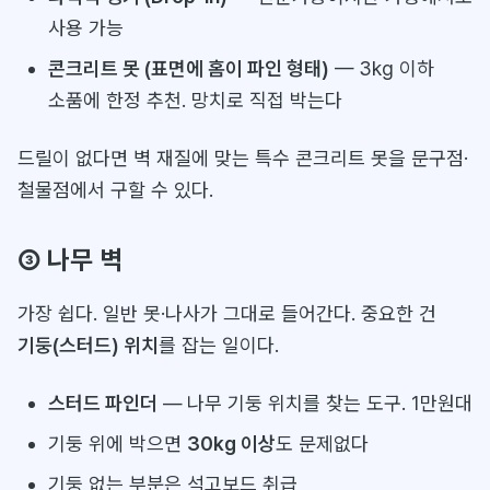
사용 가능
콘크리트 못 (표면에 홈이 파인 형태)
— 3kg 이하
소품에 한정 추천. 망치로 직접 박는다
드릴이 없다면 벽 재질에 맞는 특수 콘크리트 못을 문구점·
철물점에서 구할 수 있다.
③ 나무 벽
가장 쉽다. 일반 못·나사가 그대로 들어간다. 중요한 건
기둥(스터드) 위치
를 잡는 일이다.
스터드 파인더
— 나무 기둥 위치를 찾는 도구. 1만원대
기둥 위에 박으면
30kg 이상
도 문제없다
기둥 없는 부분은 석고보드 취급