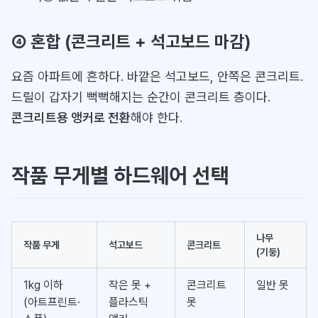
④ 혼합 (콘크리트 + 석고보드 마감)
요즘 아파트에 흔하다. 바깥은 석고보드, 안쪽은 콘크리트.
드릴이 갑자기 뻑뻑해지는 순간이 콘크리트 층이다.
콘크리트용 앵커로 전환
해야 한다.
작품 무게별 하드웨어 선택
나무
작품 무게
석고보드
콘크리트
(기둥)
1kg 이하
작은 못 +
콘크리트
일반 못
(아트프린트·
플라스틱
못