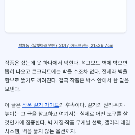
박재동, 〈달빛아래 연인〉, 2017, 아트프린트, 21×29.7cm
작품은 샀는데 못 하나에서 막힌다. 석고보드 벽에 박으면
뽑혀 나오고 콘크리트에는 박을 수조차 없다. 전세라 벽을
함부로 뚫기도 꺼려진다. 결국 작품은 박스 안에서 한 달을
보낸다.
이 글은
작품 걸기 가이드
의 후속이다. 걸기의 원리·위치·
높이는 그 글을 참고하고 여기서는 실제로 어떤 도구를 살
것인가에 집중한다. 벽 재질·작품 무게별 선택, 갤러리 레일
시스템, 벽을 뚫지 않는 옵션까지.