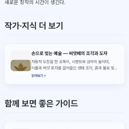
새로운 창작의 시간이 생긴다.
작가·지식 더 보기
손으로 빚는 예술 — 씨앗페의 조각과 도자
자동차 도장을 한 오뚝이, 시멘트와 금박의 놀이터,
식물과 버섯 포자를 끌어들인 생태 조각, 흙과 불로 빚은
도자. 씨앗페 2026의 조각·도자·설치 작가들을 한
읽어보기
자리에서 소개합니다.
함께 보면 좋은 가이드