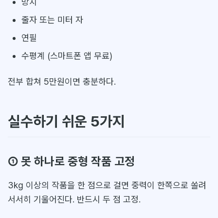
망치
줄자 또는 미터 자
연필
수평계 (스마트폰 앱 무료)
전부 합쳐 5만원이면 충분하다.
실수하기 쉬운 5가지
① 못 하나로 중형 작품 고정
3kg 이상의 작품을 한 점으로 걸면 중력이 한쪽으로 쏠려
서서히 기울어진다. 반드시 두 점 고정.