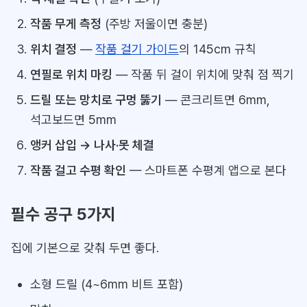
작품 무게 측정
(주방 저울이면 충분)
위치 결정
—
작품 걸기 가이드
의 145cm 규칙
연필로 위치 마킹
— 작품 뒤 걸이 위치에 맞춰 점 찍기
드릴 또는 망치로 구멍 뚫기
— 콘크리트면 6mm,
석고보드면 5mm
앵커 삽입 → 나사·못 체결
작품 걸고 수평 확인
— 스마트폰 수평계 앱으로 본다
필수 공구 5가지
집에 기본으로 갖춰 두면 좋다.
소형 드릴 (4~6mm 비트 포함)