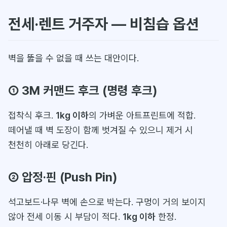
전세·렌트 거주자 — 비침습 옵션
벽을 뚫을 수 없을 때 쓰는 대안이다.
① 3M 커맨드 후크 (명령 후크)
접착식 후크.
1kg 이하
의 가벼운 아트프린트에 적합.
떼어낼 때 벽 도장이 함께 벗겨질 수 있으니 제거 시
천천히 아래로 당긴다.
② 압정·핀 (Push Pin)
석고보드·나무 벽에 손으로 박는다. 구멍이 거의 보이지
않아 전세 이동 시 부담이 적다.
1kg 이하
한정.