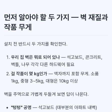
먼저 알아야 할 두 가지 — 벽 재질과
작품 무게
설치 전 반드시 두 가지를 확인한다.
우리 집 벽은 뭐로 되어 있나
— 석고보드, 콘크리트,
벽돌, 나무 각각 다른 하드웨어 필요
걸 작품이 몇 kg인가
— 액자까지 포함 무게. 소품
1kg, 중형 3~5kg, 대형은 10kg 이상
벽을 주먹으로 가볍게 두들겨 보면 답이 나온다.
"텅텅" 공명
— 석고보드 (대부분의 아파트 내벽)