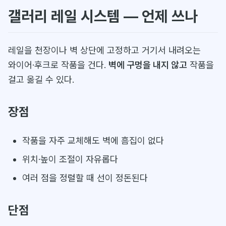
갤러리 레일 시스템 — 언제 쓰나
레일을 천장이나 벽 상단에 고정하고 거기서 내려오는
와이어·후크로 작품을 건다.
벽에 구멍을 내지 않고
작품을
걸고 옮길 수 있다.
장점
작품을 자주 교체해도 벽에 흠집이 없다
위치·높이 조절이 자유롭다
여러 점을 정렬할 때 선이 정돈된다
단점