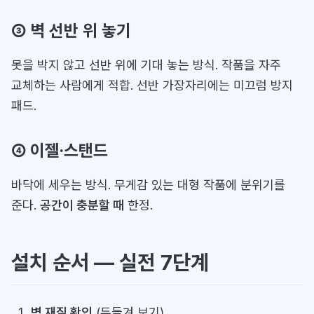
③ 벽 선반 위 놓기
못을 박지 않고 선반 위에 기대 놓는 방식. 작품을 자주
교체하는 사람에게 적합. 선반 가장자리에는 미끄럼 방지
패드.
④ 이젤·스탠드
바닥에 세우는 방식. 무게감 있는 대형 작품에 분위기를
준다.
공간이 충분할 때
한정.
설치 순서 — 실전 7단계
벽 재질 확인
(두들겨 보기)