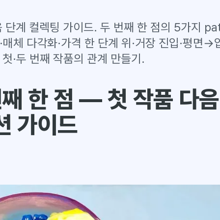
 단계 컬렉팅 가이드. 두 번째 한 점의 5가지 pa
매체 다각화·가격 한 단계 위·거장 진입·평면→입체
 첫·두 번째 작품의 관계 만들기.
번째 한 점 — 첫 작품 다
션 가이드