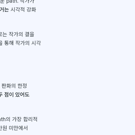
 path. 작가가
 거는
시각적 강화
로는 작가의 결을
을 통해 작가의 시각
s 판화의 한정
두 점이 있어도
ath의 가장 합리적
0만원 미만에서