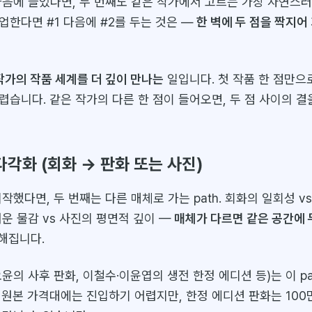
음에 들었다면, 두 번째도 같은 작가에서 고르는 가장 자연스러운
업한다면 #1 다음에 #2를 두는 것은 —
한 벽에 두 점을 짝지어
작가의 작품 세계를 더 깊이 만나는
일입니다. 첫 작품 한 점만으
습니다. 같은 작가의 다른 한 점이 들어오면, 두 점 사이의 결
체 다각화 (회화 → 판화 또는 사진)
작했다면, 두 번째는 다른 매체로 가는 path. 회화의 일회성 v
운 물감 vs 사진의 평면적 깊이 —
매체가 다르면 같은 공간에 
해집니다.
오윤의 사후 판화, 이철수·이윤엽의 생전 한정 에디션 등)는 이 p
 원본 가격대에는 진입하기 어렵지만, 한정 에디션 판화는 10