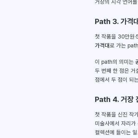
거장의 시각 언어를
Path 3. 가
첫 작품을 30만원
가격대
로 가는 pa
이 path의 의미는
두 번째 한 점은 거
점에서 두 점이 되
Path 4. 거장
첫 작품을 신진 작
미술사에서 자리가 
컬렉션에 들이는 일