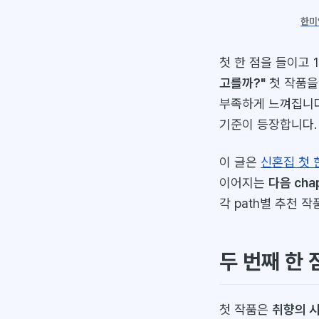
한미영
첫 한 점을 들이고
고를까?"
첫 작품을 
부족하게 느껴집니다
기준이 등장합니다.
이 글은
신혼집 첫 
이어지는
다음 cha
각 path별 추천 
두 번째 한 
첫 작품은
취향의 