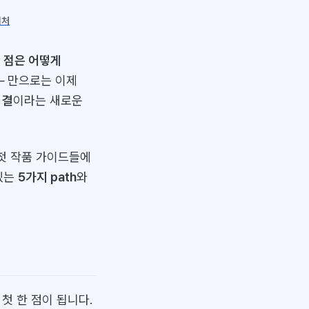
니처
한 점은 어떻게
 — 만으로는 이제
 결
이라는 새로운
첫 작품 가이드들에
 있는
5가지 path
와
첫 한 점이 됩니다.