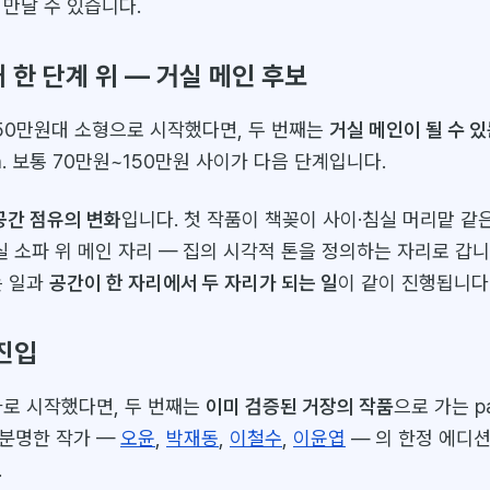
 만날 수 있습니다.
격대 한 단계 위 — 거실 메인 후보
·50만원대 소형으로 시작했다면, 두 번째는
거실 메인이 될 수 있
th. 보통 70만원~150만원 사이가 다음 단계입니다.
공간 점유의 변화
입니다. 첫 작품이 책꽂이 사이·침실 머리맡 같
실 소파 위 메인 자리 — 집의 시각적 톤을 정의하는 자리로 갑니
는 일과
공간이 한 자리에서 두 자리가 되는 일
이 같이 진행됩니다
 진입
가로 시작했다면, 두 번째는
이미 검증된 거장의 작품
으로 가는 pa
분명한 작가 —
오윤
,
박재동
,
이철수
,
이윤엽
— 의 한정 에디션
.