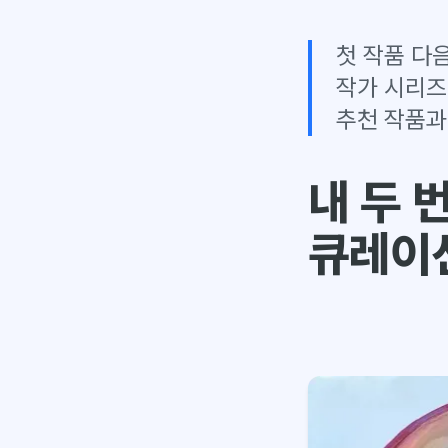
첫 작품 다음
작가 시리즈·
추천 작품과
내 두 
큐레이