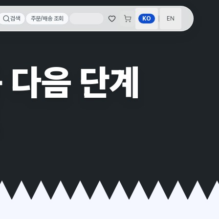
|
검색
주문/배송 조회
KO
EN
품 다음 단계
드