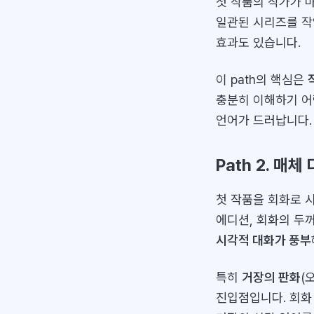
첫 작품의 작가가 마
일관된 시리즈를 작
효과도 있습니다.
이 path의 핵심은
충분히 이해하기 어렵
언어가 드러납니다.
Path 2. 매
첫 작품을 회화로 시
에디션, 회화의 두꺼
시각적 대화가 풍부
특히
거장의 판화
(
진입점입니다. 회화