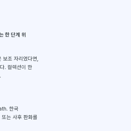
는 한 단계 위
은 보조 자리였다면,
다. 컬렉션이 한
.
th. 한국
 또는 사후 판화를