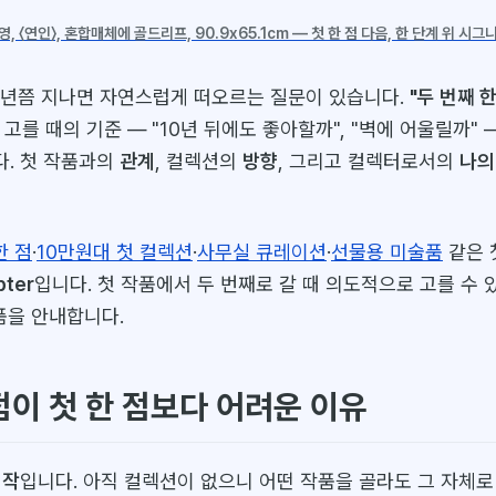
, 〈연인〉, 혼합매체에 골드리프, 90.9x65.1cm — 첫 한 점 다음, 한 단계 위 시그
 1년쯤 지나면 자연스럽게 떠오르는 질문이 있습니다.
"두 번째 
고를 때의 기준 — "10년 뒤에도 좋아할까", "벽에 어울릴까"
. 첫 작품과의
관계
, 컬렉션의
방향
, 그리고 컬렉터로서의
나의
한 점
·
10만원대 첫 컬렉션
·
사무실 큐레이션
·
선물용 미술품
같은 
pter
입니다. 첫 작품에서 두 번째로 갈 때 의도적으로 고를 수
작품을 안내합니다.
점이 첫 한 점보다 어려운 이유
시작
입니다. 아직 컬렉션이 없으니 어떤 작품을 골라도 그 자체로 