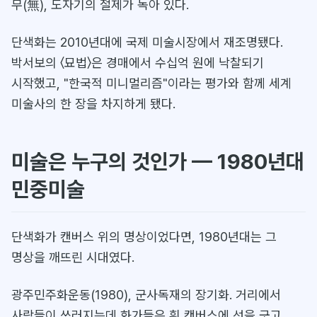
무(無), 도자기의 절제가 녹아 있다.
단색화는 2010년대에 국제 미술시장에서 재조명됐다.
박서보의 〈묘법〉은 경매에서 수십억 원에 낙찰되기
시작했고, "한국적 미니멀리즘"이라는 평가와 함께 세계
미술사의 한 장을 차지하게 됐다.
미술은 누구의 것인가 — 1980년대
민중미술
단색화가 캔버스 위의 명상이었다면, 1980년대는 그
명상을 깨뜨린 시대였다.
광주민주화운동(1980), 군사독재의 장기화. 거리에서
사람들이 쓰러지는데 화가들은 흰 캔버스에 선을 긋고