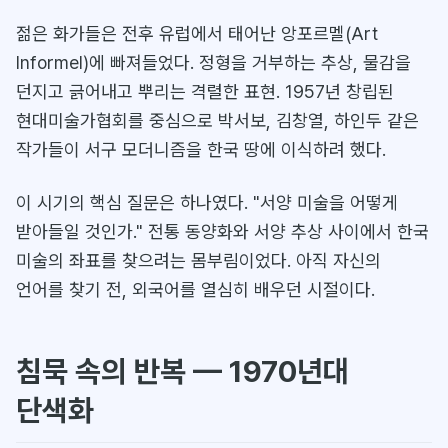
젊은 화가들은 전후 유럽에서 태어난 앙포르멜(Art
Informel)에 빠져들었다. 정형을 거부하는 추상, 물감을
던지고 긁어내고 뿌리는 격렬한 표현. 1957년 창립된
현대미술가협회를 중심으로 박서보, 김창열, 하인두 같은
작가들이 서구 모더니즘을 한국 땅에 이식하려 했다.
이 시기의 핵심 질문은 하나였다. "서양 미술을 어떻게
받아들일 것인가." 전통 동양화와 서양 추상 사이에서 한국
미술의 좌표를 찾으려는 몸부림이었다. 아직 자신의
언어를 찾기 전, 외국어를 열심히 배우던 시절이다.
침묵 속의 반복 — 1970년대
단색화