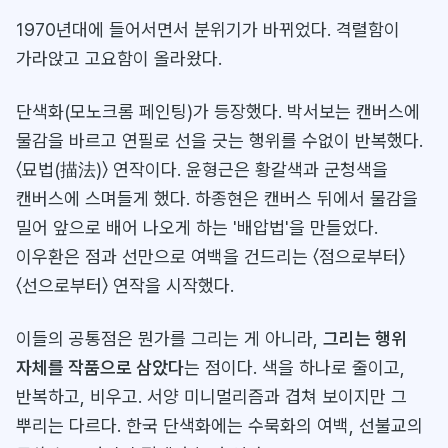
1970년대에 들어서면서 분위기가 바뀌었다. 격렬함이
가라앉고 고요함이 올라왔다.
단색화(모노크롬 페인팅)가 등장했다. 박서보는 캔버스에
물감을 바르고 연필로 선을 긋는 행위를 수없이 반복했다.
〈묘법(描法)〉 연작이다. 윤형근은 황갈색과 군청색을
캔버스에 스며들게 했다. 하종현은 캔버스 뒤에서 물감을
밀어 앞으로 배어 나오게 하는 '배압법'을 만들었다.
이우환은 점과 선만으로 여백을 건드리는 〈점으로부터〉
〈선으로부터〉 연작을 시작했다.
이들의 공통점은 뭔가를 그리는 게 아니라,
그리는 행위
자체를 작품으로 삼았다
는 점이다. 색을 하나로 줄이고,
반복하고, 비우고. 서양 미니멀리즘과 겹쳐 보이지만 그
뿌리는 다르다. 한국 단색화에는 수묵화의 여백, 선불교의