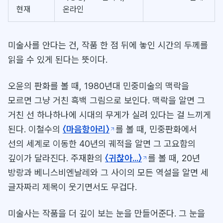
현재
온라인
미술사를 안다는 건, 작품 한 점 뒤에 놓인 시간의 두께를
읽을 수 있게 된다는 뜻이다.
오윤의 판화를 볼 때, 1980년대 민중미술의 맥락을
모르면 그냥 거친 흑백 그림으로 보인다. 맥락을 알면 그
거친 선 하나하나에 시대의 무게가 실려 있다는 걸 느끼게
된다. 이철수의
〈마음항아리〉
를 볼 때, 민중판화에서
선의 세계로 이동한 40년의 궤적을 알면 그 고요함의
깊이가 달라진다. 주재환의
〈귀찮아...〉
를 볼 때, 20년
방랑과 베니스비엔날레와 그 사이의 모든 역설을 알면 세
글자짜리 제목이 웃기면서도 무겁다.
미술사는 작품을 더 깊이 보는 눈을 만들어준다. 그 눈을