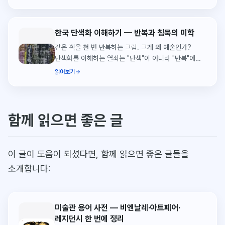
찾아오는 방법은 없을까?
한국 단색화 이해하기 — 반복과 침묵의 미학
같은 획을 천 번 반복하는 그림. 그게 왜 예술인가?
단색화를 이해하는 열쇠는 "단색"이 아니라 "반복"에
있습니다. 박서보부터 하종현까지, 한국 모노크롬의
읽어보기
미학.
함께 읽으면 좋은 글
이 글이 도움이 되셨다면, 함께 읽으면 좋은 글들을
소개합니다:
미술관 용어 사전 — 비엔날레·아트페어·
레지던시 한 번에 정리