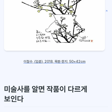
이철수, 〈입춘〉, 2018, 목판·한지, 50×42cm
미술사를 알면 작품이 다르게
보인다