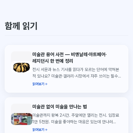
함께 읽기
미술관 용어 사전 — 비엔날레·아트페어·
레지던시 한 번에 정리
전시 서문과 뉴스 기사를 읽다가 모르는 단어에 막혀본
적 있나요? 미술관·갤러리·시장에서 자주 쓰이는 필수
용어 50가지를 한 번에 정리했습니다.
읽어보기
미술관 없이 미술을 만나는 법
미술관까지 왕복 2시간. 주말에만 열리는 전시. 입장료
1만 5천원. 미술을 좋아하는 마음은 있는데 만나러
가기가 너무 어렵다. 그렇다면 미술이 당신에게
읽어보기