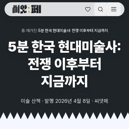
씨앗페 온라인 홈
홈
›
매거진
›
5분 한국 현대미술사: 전쟁 이후부터 지금까지
5분 한국 현대미술사:
전쟁 이후부터
지금까지
미술 산책 · 발행 2026년 4월 8일 · 씨앗페