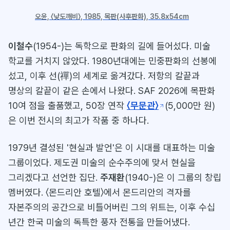
오윤, 〈낮도깨비〉, 1985, 목판(사후판화), 35.8x54cm
이철수
(1954-)는 독학으로 판화의 길에 들어섰다. 미술
학교를 거치지 않았다. 1980년대에는 민중판화의 선봉에
섰고, 이후 선(禪)의 세계로 옮겨갔다. 저항의 칼끝과
명상의 칼끝이 같은 손에서 나왔다. SAF 2026에 목판화
10여 점을 출품했고, 50장 연작
〈무문관〉
(5,000만 원)
은 이번 전시의 최고가 작품 중 하나다.
1979년 결성된 '현실과 발언'은 이 시대를 대표하는 미술
그룹이었다. 제도권 미술의 순수주의에 맞서 현실을
그리겠다고 선언한 집단.
주재환
(1940-)은 이 그룹의 창립
멤버였다. 〈몬드리안 호텔〉에서 몬드리안의 격자를
자본주의의 공간으로 비틀어버린 그의 위트는, 이후 수십
년간 한국 미술의 독특한 풍자 전통을 만들어냈다.